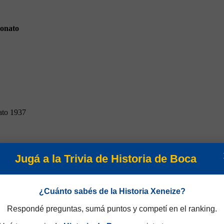
onato
to 1937
Jugá a la Trivia de Historia de Boca
¿Cuánto sabés de la Historia Xeneize?
Respondé preguntas, sumá puntos y competí en el ranking.