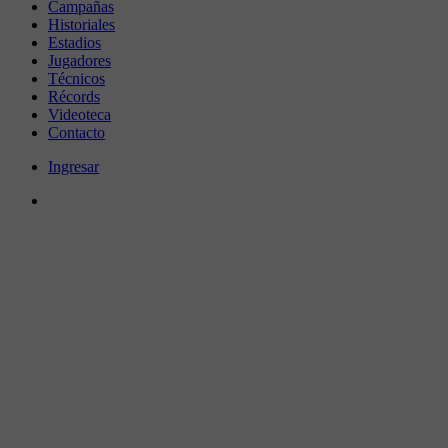
Campañas
Historiales
Estadios
Jugadores
Técnicos
Récords
Videoteca
Contacto
Ingresar