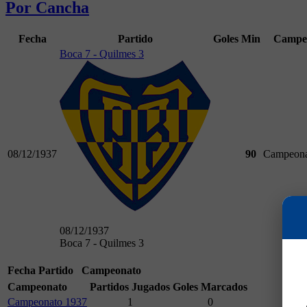
Por Cancha
Fecha
Partido
Goles
Min
Campe
Boca 7 - Quilmes 3
08/12/1937
90
Campeona
08/12/1937
Boca 7 - Quilmes 3
Fecha
Partido
Campeonato
Campeonato
Partidos Jugados
Goles Marcados
Campeonato 1937
1
0