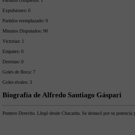
Partidos completos:
1
Expulsiones:
0
Partidos reemplazado:
0
Minutos Disputados:
90
Victorias:
1
Empates:
0
Derrotas:
0
Goles de Boca:
7
Goles rivales:
3
Biografía de Alfredo Santiago Gáspari
Puntero Derecho. Llegó desde Chacarita. Se destacó por su potencia 