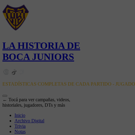
LA HISTORIA DE
BOCA JUNIORS
ESTADÍSTICAS COMPLETAS DE CADA PARTIDO - JUGAD
← Tocá para ver campañas, videos,
historiales, jugadores, DTs y más
Inicio
Archivo Digital
Trivia
Notas