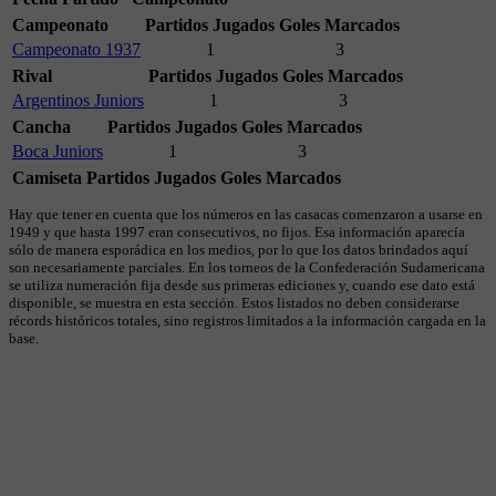
Campeonato
Partidos Jugados
Goles Marcados
Campeonato 1937
1
3
Rival
Partidos Jugados
Goles Marcados
Argentinos Juniors
1
3
Cancha
Partidos Jugados
Goles Marcados
Boca Juniors
1
3
Camiseta
Partidos Jugados
Goles Marcados
Hay que tener en cuenta que los números en las casacas comenzaron a usarse en
1949 y que hasta 1997 eran consecutivos, no fijos. Esa información aparecía
sólo de manera esporádica en los medios, por lo que los datos brindados aquí
son necesariamente parciales. En los torneos de la Confederación Sudamericana
se utiliza numeración fija desde sus primeras ediciones y, cuando ese dato está
disponible, se muestra en esta sección. Estos listados no deben considerarse
récords históricos totales, sino registros limitados a la información cargada en la
base.