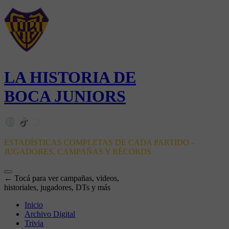
LA HISTORIA DE
BOCA JUNIORS
ESTADÍSTICAS COMPLETAS DE CADA PARTIDO -
JUGADORES, CAMPAÑAS Y RÉCORDS
← Tocá para ver campañas, videos,
historiales, jugadores, DTs y más
Inicio
Archivo Digital
Trivia