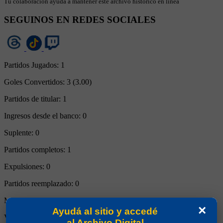
Tu colaboración ayuda a mantener este archivo histórico en línea
SEGUINOS EN REDES SOCIALES
Partidos Jugados:
1
Goles Convertidos:
3 (3.00)
Partidos de titular:
1
Ingresos desde el banco:
0
Suplente:
0
Partidos completos:
1
Expulsiones:
0
Partidos reemplazado:
0
Minutos Disputados:
90
×
Ayudá al sitio y accedé
Victorias:
1
al Archivo Digital