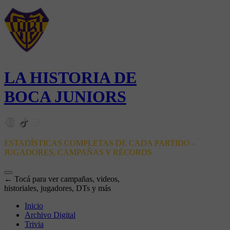
LA HISTORIA DE
BOCA JUNIORS
ESTADÍSTICAS COMPLETAS DE CADA PARTIDO -
JUGADORES, CAMPAÑAS Y RÉCORDS
← Tocá para ver campañas, videos,
historiales, jugadores, DTs y más
Inicio
Archivo Digital
Trivia