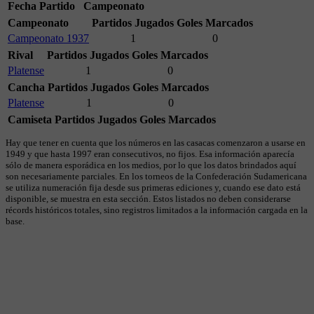
Fecha
Partido
Campeonato
Campeonato
Partidos Jugados
Goles Marcados
Campeonato 1937
1
0
Rival
Partidos Jugados
Goles Marcados
Platense
1
0
Cancha
Partidos Jugados
Goles Marcados
Platense
1
0
Camiseta
Partidos Jugados
Goles Marcados
Hay que tener en cuenta que los números en las casacas comenzaron a usarse en
1949 y que hasta 1997 eran consecutivos, no fijos. Esa información aparecía
sólo de manera esporádica en los medios, por lo que los datos brindados aquí
son necesariamente parciales. En los torneos de la Confederación Sudamericana
se utiliza numeración fija desde sus primeras ediciones y, cuando ese dato está
disponible, se muestra en esta sección. Estos listados no deben considerarse
récords históricos totales, sino registros limitados a la información cargada en la
base.