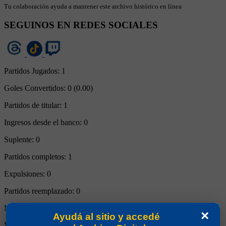
Tu colaboración ayuda a mantener este archivo histórico en línea
SEGUINOS EN REDES SOCIALES
Partidos Jugados:
1
Goles Convertidos:
0 (0.00)
Partidos de titular:
1
Ingresos desde el banco:
0
Suplente:
0
Partidos completos:
1
Expulsiones:
0
Partidos reemplazado:
0
Minutos Disputados:
90
×
Ayudá al sitio y accedé
Victorias:
0