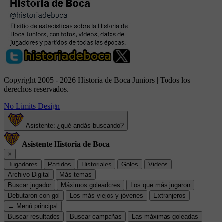
Copyright 2005 - 2026 Historia de Boca Juniors | Todos los
derechos reservados.
No Limits Design
Asistente: ¿qué andás buscando?
Asistente Historia de Boca
×
Jugadores
Partidos
Historiales
Goles
Videos
Archivo Digital
Más temas
Buscar jugador
Máximos goleadores
Los que más jugaron
Debutaron con gol
Los más viejos y jóvenes
Extranjeros
← Menú principal
Buscar resultados
Buscar campañas
Las máximas goleadas