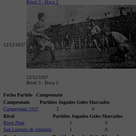
River 3 - Boca 2
12/12/1937
12/12/1937
River 3 - Boca 2
Fecha
Partido
Campeonato
Campeonato
Partidos Jugados
Goles Marcados
Campeonato 1937
2
0
Rival
Partidos Jugados
Goles Marcados
River Plate
1
0
San Lorenzo de Almagro
1
0