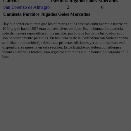
Cancha
Partidos Jugados
Goles Marcados
San Lorenzo de Almagro
2
0
Camiseta
Partidos Jugados
Goles Marcados
Hay que tener en cuenta que los números en las casacas comenzaron a usarse en
1949 y que hasta 1997 eran consecutivos, no fijos. Esa información aparecía
sólo de manera esporádica en los medios, por lo que los datos brindados aquí
son necesariamente parciales. En los torneos de la Confederación Sudamericana
se utiliza numeración fija desde sus primeras ediciones y, cuando ese dato está
disponible, se muestra en esta sección. Estos listados no deben considerarse
récords históricos totales, sino registros limitados a la información cargada en la
base.