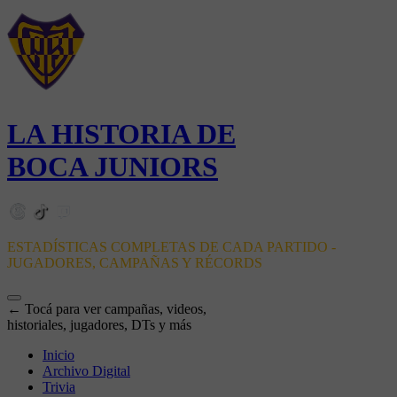
LA HISTORIA DE
BOCA JUNIORS
ESTADÍSTICAS COMPLETAS DE CADA PARTIDO -
JUGADORES, CAMPAÑAS Y RÉCORDS
← Tocá para ver campañas, videos,
historiales, jugadores, DTs y más
Inicio
Archivo Digital
Trivia