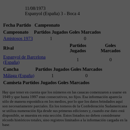
11/08/1973
Espanyol (España) 3 - Boca 4
Fecha
Partido
Campeonato
Campeonato
Partidos Jugados
Goles Marcados
Amistosos 1973
1
0
Partidos
Goles
Rival
Jugados
Marcados
Espanyol de Barcelona
1
0
(España)
Cancha
Partidos Jugados
Goles Marcados
Málaga (España)
1
0
Camiseta
Partidos Jugados
Goles Marcados
Hay que tener en cuenta que los números en las casacas comenzaron a usarse en
1949 y que hasta 1997 eran consecutivos, no fijos. Esa información aparecía
sólo de manera esporádica en los medios, por lo que los datos brindados aquí
son necesariamente parciales. En los torneos de la Confederación Sudamericana
se utiliza numeración fija desde sus primeras ediciones y, cuando ese dato está
disponible, se muestra en esta sección. Estos listados no deben considerarse
récords históricos totales, sino registros limitados a la información cargada en la
base.