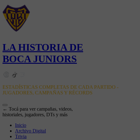
LA HISTORIA DE
BOCA JUNIORS
ESTADÍSTICAS COMPLETAS DE CADA PARTIDO -
JUGADORES, CAMPAÑAS Y RÉCORDS
← Tocá para ver campañas, videos,
historiales, jugadores, DTs y más
Inicio
Archivo Digital
Trivia