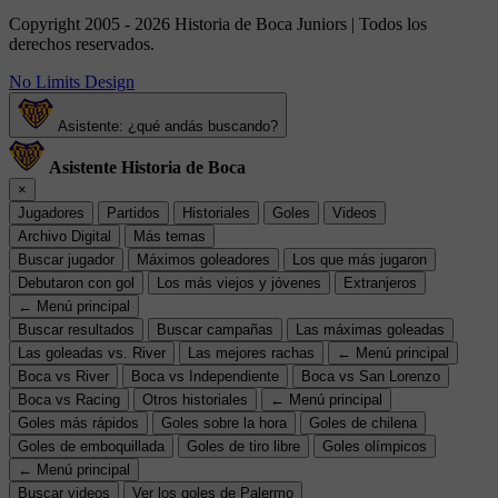
Copyright 2005 - 2026 Historia de Boca Juniors | Todos los
derechos reservados.
No Limits Design
Asistente: ¿qué andás buscando?
Asistente Historia de Boca
×
Jugadores
Partidos
Historiales
Goles
Videos
Archivo Digital
Más temas
Buscar jugador
Máximos goleadores
Los que más jugaron
Debutaron con gol
Los más viejos y jóvenes
Extranjeros
← Menú principal
Buscar resultados
Buscar campañas
Las máximas goleadas
Las goleadas vs. River
Las mejores rachas
← Menú principal
Boca vs River
Boca vs Independiente
Boca vs San Lorenzo
Boca vs Racing
Otros historiales
← Menú principal
Goles más rápidos
Goles sobre la hora
Goles de chilena
Goles de emboquillada
Goles de tiro libre
Goles olímpicos
← Menú principal
Buscar videos
Ver los goles de Palermo