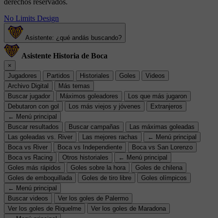
derechos reservados.
No Limits Design
Asistente: ¿qué andás buscando?
Asistente Historia de Boca
×
Jugadores
Partidos
Historiales
Goles
Videos
Archivo Digital
Más temas
Buscar jugador
Máximos goleadores
Los que más jugaron
Debutaron con gol
Los más viejos y jóvenes
Extranjeros
← Menú principal
Buscar resultados
Buscar campañas
Las máximas goleadas
Las goleadas vs. River
Las mejores rachas
← Menú principal
Boca vs River
Boca vs Independiente
Boca vs San Lorenzo
Boca vs Racing
Otros historiales
← Menú principal
Goles más rápidos
Goles sobre la hora
Goles de chilena
Goles de emboquillada
Goles de tiro libre
Goles olímpicos
← Menú principal
Buscar videos
Ver los goles de Palermo
Ver los goles de Riquelme
Ver los goles de Maradona