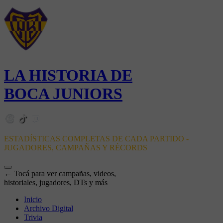
LA HISTORIA DE
BOCA JUNIORS
ESTADÍSTICAS COMPLETAS DE CADA PARTIDO -
JUGADORES, CAMPAÑAS Y RÉCORDS
← Tocá para ver campañas, videos,
historiales, jugadores, DTs y más
Inicio
Archivo Digital
Trivia