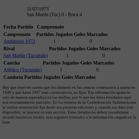
11/07/1973
San Martín (Tuc) 0 - Boca 4
Fecha
Partido
Campeonato
Campeonato
Partidos Jugados
Goles Marcados
Amistosos 1973
1
0
Rival
Partidos Jugados
Goles Marcados
San Martín (Tucumán)
1
0
Cancha
Partidos Jugados
Goles Marcados
Atlético (Tucumán)
1
0
Camiseta
Partidos Jugados
Goles Marcados
Hay que tener en cuenta que los números en las casacas comenzaron a usarse en
1949 y que hasta 1997 eran consecutivos, no fijos. Esa información aparecía
sólo de manera esporádica en los medios, por lo que los datos brindados aquí
son necesariamente parciales. En los torneos de la Confederación Sudamericana
se utiliza numeración fija desde sus primeras ediciones y, cuando ese dato está
disponible, se muestra en esta sección. Estos listados no deben considerarse
récords históricos totales, sino registros limitados a la información cargada en la
base.