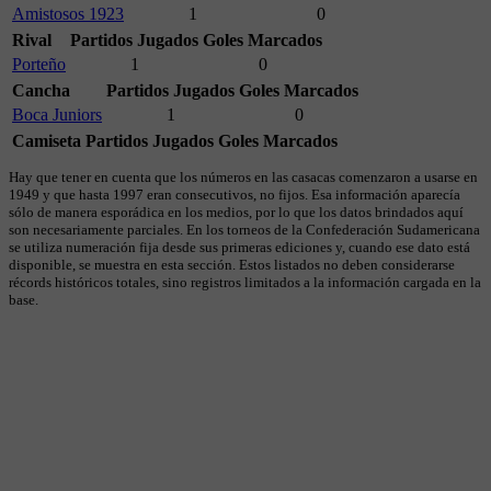
Amistosos 1923
1
0
Rival
Partidos Jugados
Goles Marcados
Porteño
1
0
Cancha
Partidos Jugados
Goles Marcados
Boca Juniors
1
0
Camiseta
Partidos Jugados
Goles Marcados
Hay que tener en cuenta que los números en las casacas comenzaron a usarse en
1949 y que hasta 1997 eran consecutivos, no fijos. Esa información aparecía
sólo de manera esporádica en los medios, por lo que los datos brindados aquí
son necesariamente parciales. En los torneos de la Confederación Sudamericana
se utiliza numeración fija desde sus primeras ediciones y, cuando ese dato está
disponible, se muestra en esta sección. Estos listados no deben considerarse
récords históricos totales, sino registros limitados a la información cargada en la
base.