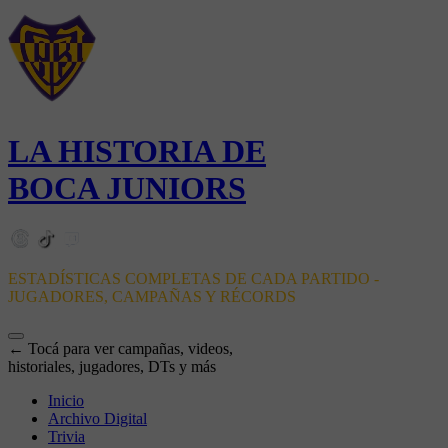
LA HISTORIA DE
BOCA JUNIORS
ESTADÍSTICAS COMPLETAS DE CADA PARTIDO -
JUGADORES, CAMPAÑAS Y RÉCORDS
← Tocá para ver campañas, videos,
historiales, jugadores, DTs y más
Inicio
Archivo Digital
Trivia