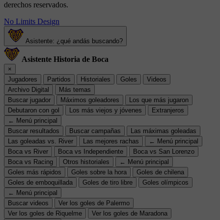
derechos reservados.
No Limits Design
Asistente: ¿qué andás buscando?
Asistente Historia de Boca
×
Jugadores
Partidos
Historiales
Goles
Videos
Archivo Digital
Más temas
Buscar jugador
Máximos goleadores
Los que más jugaron
Debutaron con gol
Los más viejos y jóvenes
Extranjeros
← Menú principal
Buscar resultados
Buscar campañas
Las máximas goleadas
Las goleadas vs. River
Las mejores rachas
← Menú principal
Boca vs River
Boca vs Independiente
Boca vs San Lorenzo
Boca vs Racing
Otros historiales
← Menú principal
Goles más rápidos
Goles sobre la hora
Goles de chilena
Goles de emboquillada
Goles de tiro libre
Goles olímpicos
← Menú principal
Buscar videos
Ver los goles de Palermo
Ver los goles de Riquelme
Ver los goles de Maradona