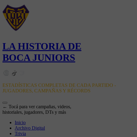
LA HISTORIA DE
BOCA JUNIORS
ESTADÍSTICAS COMPLETAS DE CADA PARTIDO -
JUGADORES, CAMPAÑAS Y RÉCORDS
← Tocá para ver campañas, videos,
historiales, jugadores, DTs y más
Inicio
Archivo Digital
Trivia