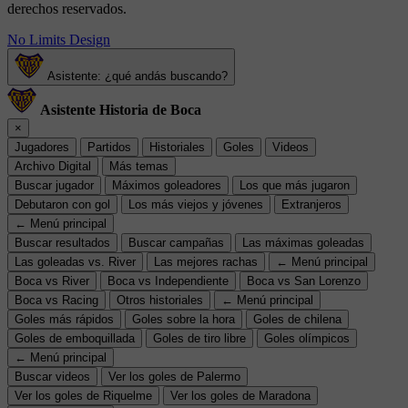
derechos reservados.
No Limits Design
Asistente: ¿qué andás buscando?
Asistente Historia de Boca
×
Jugadores
Partidos
Historiales
Goles
Videos
Archivo Digital
Más temas
Buscar jugador
Máximos goleadores
Los que más jugaron
Debutaron con gol
Los más viejos y jóvenes
Extranjeros
← Menú principal
Buscar resultados
Buscar campañas
Las máximas goleadas
Las goleadas vs. River
Las mejores rachas
← Menú principal
Boca vs River
Boca vs Independiente
Boca vs San Lorenzo
Boca vs Racing
Otros historiales
← Menú principal
Goles más rápidos
Goles sobre la hora
Goles de chilena
Goles de emboquillada
Goles de tiro libre
Goles olímpicos
← Menú principal
Buscar videos
Ver los goles de Palermo
Ver los goles de Riquelme
Ver los goles de Maradona