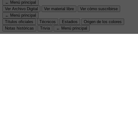
← Menú principal
Ver Archivo Digital
Ver material libre
Ver cómo suscribirse
← Menú principal
Títulos oficiales
Técnicos
Estadios
Origen de los colores
Notas históricas
Trivia
← Menú principal