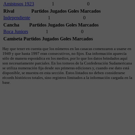
Amistosos 1923
1
0
Rival
Partidos Jugados
Goles Marcados
Independiente
1
0
Cancha
Partidos Jugados
Goles Marcados
Boca Juniors
1
0
Camiseta
Partidos Jugados
Goles Marcados
Hay que tener en cuenta que los números en las casacas comenzaron a usarse en
1949 y que hasta 1997 eran consecutivos, no fijos. Esa información aparecía
sólo de manera esporádica en los medios, por lo que los datos brindados aquí
son necesariamente parciales. En los torneos de la Confederación Sudamericana
se utiliza numeración fija desde sus primeras ediciones y, cuando ese dato está
disponible, se muestra en esta sección. Estos listados no deben considerarse
récords históricos totales, sino registros limitados a la información cargada en la
base.