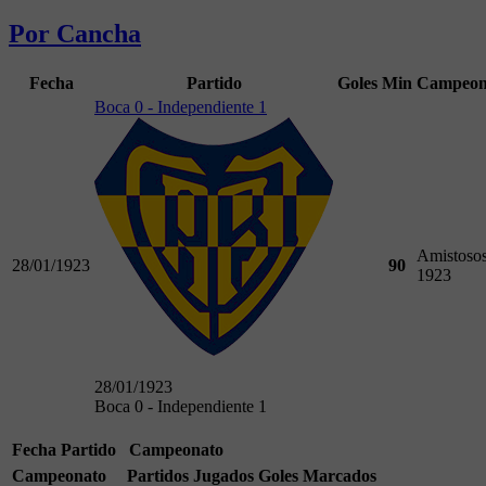
Por Cancha
Fecha
Partido
Goles
Min
Campeon
Boca 0 - Independiente 1
Amistoso
28/01/1923
90
1923
28/01/1923
Boca 0 - Independiente 1
Fecha
Partido
Campeonato
Campeonato
Partidos Jugados
Goles Marcados