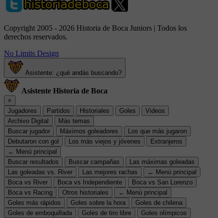
Copyright 2005 - 2026 Historia de Boca Juniors | Todos los
derechos reservados.
No Limits Design
Asistente: ¿qué andás buscando?
Asistente Historia de Boca
×
Jugadores
Partidos
Historiales
Goles
Videos
Archivo Digital
Más temas
Buscar jugador
Máximos goleadores
Los que más jugaron
Debutaron con gol
Los más viejos y jóvenes
Extranjeros
← Menú principal
Buscar resultados
Buscar campañas
Las máximas goleadas
Las goleadas vs. River
Las mejores rachas
← Menú principal
Boca vs River
Boca vs Independiente
Boca vs San Lorenzo
Boca vs Racing
Otros historiales
← Menú principal
Goles más rápidos
Goles sobre la hora
Goles de chilena
Goles de emboquillada
Goles de tiro libre
Goles olímpicos