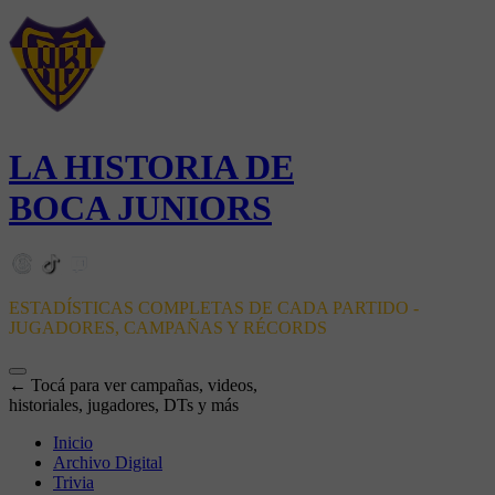
LA HISTORIA DE
BOCA JUNIORS
ESTADÍSTICAS COMPLETAS DE CADA PARTIDO -
JUGADORES, CAMPAÑAS Y RÉCORDS
← Tocá para ver campañas, videos,
historiales, jugadores, DTs y más
Inicio
Archivo Digital
Trivia