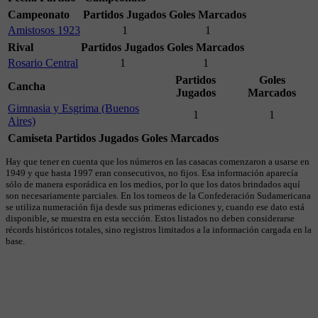
Campeonato
Partidos Jugados
Goles Marcados
Amistosos 1923
1
1
Rival
Partidos Jugados
Goles Marcados
Rosario Central
1
1
Partidos
Goles
Cancha
Jugados
Marcados
Gimnasia y Esgrima (Buenos
1
1
Aires)
Camiseta
Partidos Jugados
Goles Marcados
Hay que tener en cuenta que los números en las casacas comenzaron a usarse en
1949 y que hasta 1997 eran consecutivos, no fijos. Esa información aparecía
sólo de manera esporádica en los medios, por lo que los datos brindados aquí
son necesariamente parciales. En los torneos de la Confederación Sudamericana
se utiliza numeración fija desde sus primeras ediciones y, cuando ese dato está
disponible, se muestra en esta sección. Estos listados no deben considerarse
récords históricos totales, sino registros limitados a la información cargada en la
base.