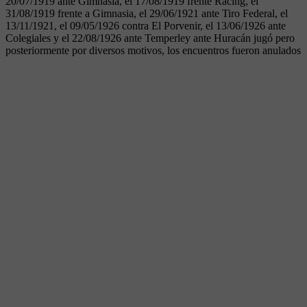
20/07/1919 ante Gimnasia, el 17/08/1919 frente Racing, el
31/08/1919 frente a Gimnasia, el 29/06/1921 ante Tiro Federal, el
13/11/1921, el 09/05/1926 contra El Porvenir, el 13/06/1926 ante
Colegiales y el 22/08/1926 ante Temperley ante Huracán jugó pero
posteriormente por diversos motivos, los encuentros fueron anulados