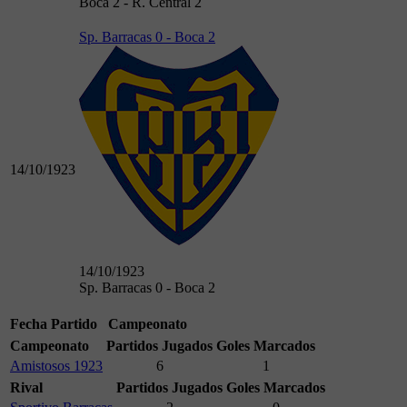
Boca 2 - R. Central 2
Sp. Barracas 0 - Boca 2
14/10/1923
14/10/1923
Sp. Barracas 0 - Boca 2
Fecha
Partido
Campeonato
Campeonato
Partidos Jugados
Goles Marcados
Amistosos 1923
6
1
Rival
Partidos Jugados
Goles Marcados