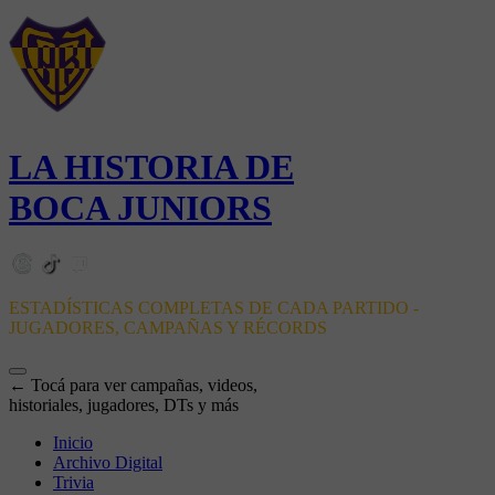
LA HISTORIA DE
BOCA JUNIORS
ESTADÍSTICAS COMPLETAS DE CADA PARTIDO -
JUGADORES, CAMPAÑAS Y RÉCORDS
← Tocá para ver campañas, videos,
historiales, jugadores, DTs y más
Inicio
Archivo Digital
Trivia