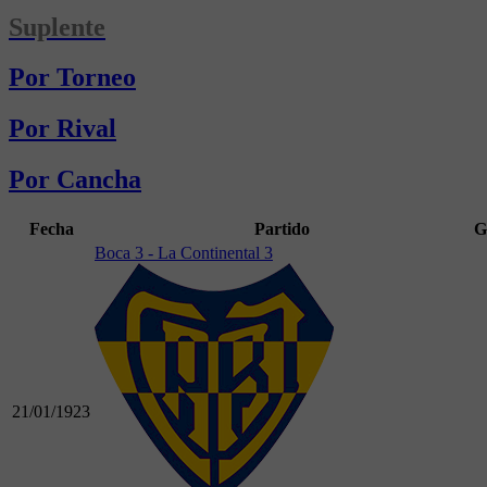
Suplente
Por Torneo
Por Rival
Por Cancha
Fecha
Partido
G
Boca 3 - La Continental 3
21/01/1923