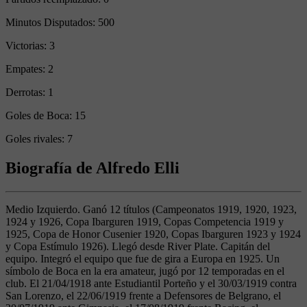
Minutos Disputados:
500
Victorias:
3
Empates:
2
Derrotas:
1
Goles de Boca:
15
Goles rivales:
7
Biografía de Alfredo Elli
Medio Izquierdo. Ganó 12 títulos (Campeonatos 1919, 1920, 1923,
1924 y 1926, Copa Ibarguren 1919, Copas Competencia 1919 y
1925, Copa de Honor Cusenier 1920, Copas Ibarguren 1923 y 1924
y Copa Estímulo 1926). Llegó desde River Plate. Capitán del
equipo. Integró el equipo que fue de gira a Europa en 1925. Un
símbolo de Boca en la era amateur, jugó por 12 temporadas en el
club. El 21/04/1918 ante Estudiantil Porteño y el 30/03/1919 contra
San Lorenzo, el 22/06/1919 frente a Defensores de Belgrano, el