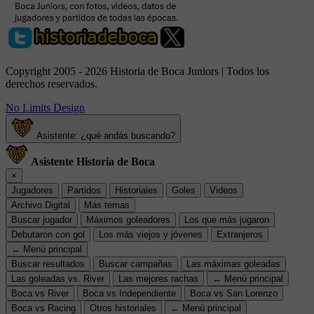
Copyright 2005 - 2026 Historia de Boca Juniors | Todos los
derechos reservados.
No Limits Design
Asistente: ¿qué andás buscando?
Asistente Historia de Boca
×
Jugadores
Partidos
Historiales
Goles
Videos
Archivo Digital
Más temas
Buscar jugador
Máximos goleadores
Los que más jugaron
Debutaron con gol
Los más viejos y jóvenes
Extranjeros
← Menú principal
Buscar resultados
Buscar campañas
Las máximas goleadas
Las goleadas vs. River
Las mejores rachas
← Menú principal
Boca vs River
Boca vs Independiente
Boca vs San Lorenzo
Boca vs Racing
Otros historiales
← Menú principal