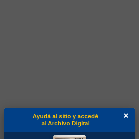
×
Ayudá al sitio y accedé
al Archivo Digital