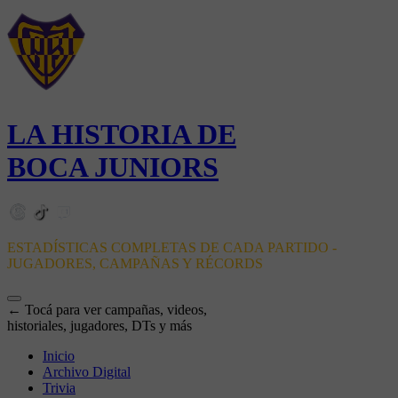
LA HISTORIA DE
BOCA JUNIORS
ESTADÍSTICAS COMPLETAS DE CADA PARTIDO -
JUGADORES, CAMPAÑAS Y RÉCORDS
← Tocá para ver campañas, videos,
historiales, jugadores, DTs y más
Inicio
Archivo Digital
Trivia