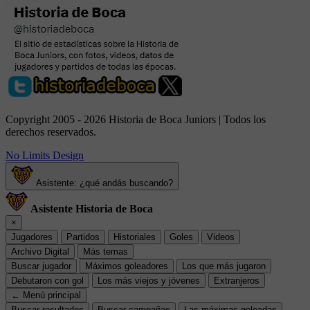
Copyright 2005 - 2026 Historia de Boca Juniors | Todos los
derechos reservados.
No Limits Design
Asistente: ¿qué andás buscando?
Asistente Historia de Boca
×
Jugadores
Partidos
Historiales
Goles
Videos
Archivo Digital
Más temas
Buscar jugador
Máximos goleadores
Los que más jugaron
Debutaron con gol
Los más viejos y jóvenes
Extranjeros
← Menú principal
Buscar resultados
Buscar campañas
Las máximas goleadas