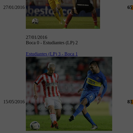
27/01/2016
65
27/01/2016
Boca 0 - Estudiantes (LP) 2
Estudiantes (LP) 3 - Boca 1
15/05/2016
83