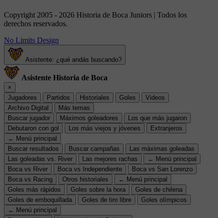
Copyright 2005 - 2026 Historia de Boca Juniors | Todos los
derechos reservados.
No Limits Design
Asistente: ¿qué andás buscando?
Asistente Historia de Boca
×
Jugadores
Partidos
Historiales
Goles
Videos
Archivo Digital
Más temas
Buscar jugador
Máximos goleadores
Los que más jugaron
Debutaron con gol
Los más viejos y jóvenes
Extranjeros
← Menú principal
Buscar resultados
Buscar campañas
Las máximas goleadas
Las goleadas vs. River
Las mejores rachas
← Menú principal
Boca vs River
Boca vs Independiente
Boca vs San Lorenzo
Boca vs Racing
Otros historiales
← Menú principal
Goles más rápidos
Goles sobre la hora
Goles de chilena
Goles de emboquillada
Goles de tiro libre
Goles olímpicos
← Menú principal