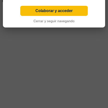
Boys de Bolivia, Cruzeiro de Brasil y Talleres de Córdoba
Colaborar y acceder
Cerrar y seguir navegando