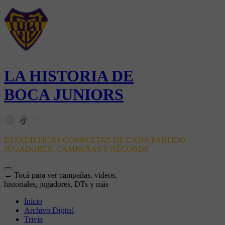
LA HISTORIA DE
BOCA JUNIORS
ESTADÍSTICAS COMPLETAS DE CADA PARTIDO -
JUGADORES, CAMPAÑAS Y RÉCORDS
← Tocá para ver campañas, videos,
historiales, jugadores, DTs y más
Inicio
Archivo Digital
Trivia