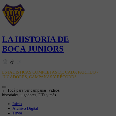
LA HISTORIA DE
BOCA JUNIORS
ESTADÍSTICAS COMPLETAS DE CADA PARTIDO -
JUGADORES, CAMPAÑAS Y RÉCORDS
← Tocá para ver campañas, videos,
historiales, jugadores, DTs y más
Inicio
Archivo Digital
Trivia