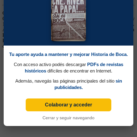
Ganó un título (Superliga 2019/2020). Volante Ofensivo. Hijo de
Carlos Mac Allister, quien fue lateral izquierdo en Boca entre 1992 y
1996, y hermano de Kevin Mac Allister, con quien comparte plantel.
Alexis también, como ellos, se formó en Argentinos Juniors. Llegó a
Boca a mediados de 2019. Tras un buen desempeño en el
Preolímpico con la Selección, se fue al Brighton de Inglaterra,
dueño del pase.
Tu aporte ayuda a mantener y mejorar Historia de Boca.
Con acceso activo podés descargar
PDFs de revistas
históricos
difíciles de encontrar en Internet.
Además, navegás las páginas principales del sitio
sin
publicidades.
Colaborar y acceder
Cerrar y seguir navegando