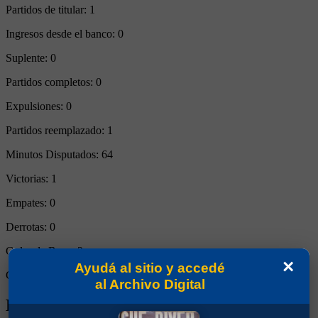
Partidos de titular:
1
Ingresos desde el banco:
0
Suplente:
0
Partidos completos:
0
Expulsiones:
0
Partidos reemplazado:
1
Minutos Disputados:
64
Victorias:
1
Empates:
0
Derrotas:
0
Goles de Boca:
2
×
Ayudá al sitio y accedé
Goles rivales:
0
al Archivo Digital
Biografía de Alexis Mac Allister