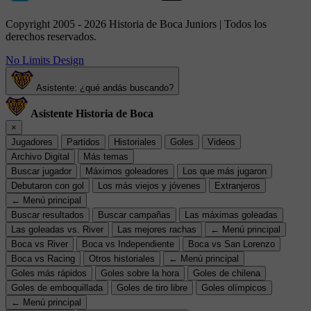
Copyright 2005 - 2026 Historia de Boca Juniors | Todos los
derechos reservados.
No Limits Design
Asistente: ¿qué andás buscando?
Asistente Historia de Boca
×
Jugadores
Partidos
Historiales
Goles
Videos
Archivo Digital
Más temas
Buscar jugador
Máximos goleadores
Los que más jugaron
Debutaron con gol
Los más viejos y jóvenes
Extranjeros
← Menú principal
Buscar resultados
Buscar campañas
Las máximas goleadas
Las goleadas vs. River
Las mejores rachas
← Menú principal
Boca vs River
Boca vs Independiente
Boca vs San Lorenzo
Boca vs Racing
Otros historiales
← Menú principal
Goles más rápidos
Goles sobre la hora
Goles de chilena
Goles de emboquillada
Goles de tiro libre
Goles olímpicos
← Menú principal