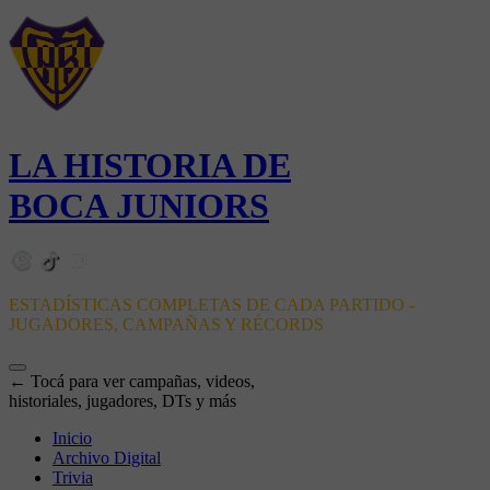
LA HISTORIA DE
BOCA JUNIORS
ESTADÍSTICAS COMPLETAS DE CADA PARTIDO -
JUGADORES, CAMPAÑAS Y RÉCORDS
← Tocá para ver campañas, videos,
historiales, jugadores, DTs y más
Inicio
Archivo Digital
Trivia