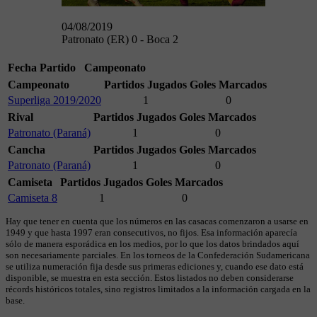
04/08/2019
Patronato (ER) 0 - Boca 2
Fecha
Partido
Campeonato
Campeonato
Partidos Jugados
Goles Marcados
Superliga 2019/2020
1
0
Rival
Partidos Jugados
Goles Marcados
Patronato (Paraná)
1
0
Cancha
Partidos Jugados
Goles Marcados
Patronato (Paraná)
1
0
Camiseta
Partidos Jugados
Goles Marcados
Camiseta 8
1
0
Hay que tener en cuenta que los números en las casacas comenzaron a usarse en
1949 y que hasta 1997 eran consecutivos, no fijos. Esa información aparecía
sólo de manera esporádica en los medios, por lo que los datos brindados aquí
son necesariamente parciales. En los torneos de la Confederación Sudamericana
se utiliza numeración fija desde sus primeras ediciones y, cuando ese dato está
disponible, se muestra en esta sección. Estos listados no deben considerarse
récords históricos totales, sino registros limitados a la información cargada en la
base.