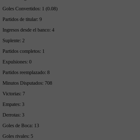
Goles Convertidos:
1 (0.08)
Partidos de titular:
9
Ingresos desde el banco:
4
Suplente:
2
Partidos completos:
1
Expulsiones:
0
Partidos reemplazado:
8
Minutos Disputados:
708
Victorias:
7
Empates:
3
Derrotas:
3
Goles de Boca:
13
Goles rivales:
5