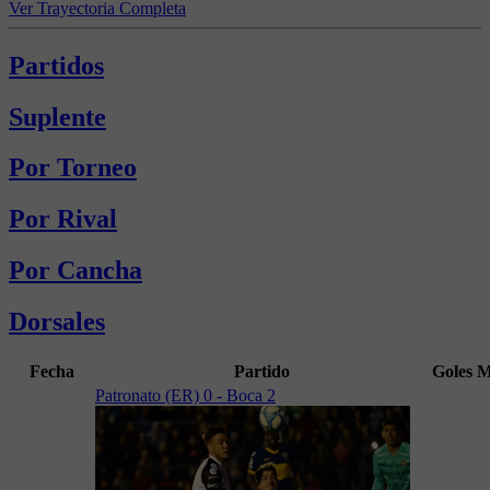
Ver Trayectoria Completa
Partidos
Suplente
Por Torneo
Por Rival
Por Cancha
Dorsales
Fecha
Partido
Goles
M
Patronato (ER) 0 - Boca 2