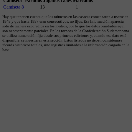
Camiseta
Partidos Jugados
Goles Marcados
Camiseta 8
13
1
Hay que tener en cuenta que los números en las casacas comenzaron a usarse en
1949 y que hasta 1997 eran consecutivos, no fijos. Esa información aparecía
sólo de manera esporádica en los medios, por lo que los datos brindados aquí
son necesariamente parciales. En los torneos de la Confederación Sudamericana
se utiliza numeración fija desde sus primeras ediciones y, cuando ese dato está
disponible, se muestra en esta sección. Estos listados no deben considerarse
récords históricos totales, sino registros limitados a la información cargada en la
base.