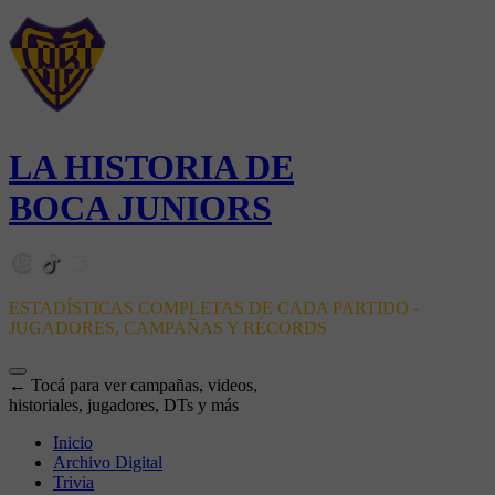
LA HISTORIA DE
BOCA JUNIORS
ESTADÍSTICAS COMPLETAS DE CADA PARTIDO -
JUGADORES, CAMPAÑAS Y RÉCORDS
← Tocá para ver campañas, videos,
historiales, jugadores, DTs y más
Inicio
Archivo Digital
Trivia