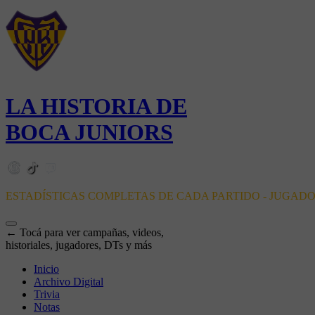
LA HISTORIA DE
BOCA JUNIORS
ESTADÍSTICAS COMPLETAS DE CADA PARTIDO - JUGAD
← Tocá para ver campañas, videos,
historiales, jugadores, DTs y más
Inicio
Archivo Digital
Trivia
Notas