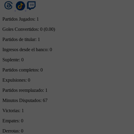
Partidos Jugados:
1
Goles Convertidos:
0 (0.00)
Partidos de titular:
1
Ingresos desde el banco:
0
Suplente:
0
Partidos completos:
0
Expulsiones:
0
Partidos reemplazado:
1
Minutos Disputados:
67
Victorias:
1
Empates:
0
Derrotas:
0