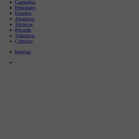
Campañas
Historiales
Estadios
Jugadores
Técnicos
Récords
Videoteca
Contacto
Ingresar