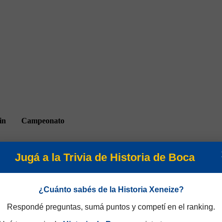
in
Campeonato
Jugá a la Trivia de Historia de Boca
¿Cuánto sabés de la Historia Xeneize?
0
Torneo Clausura 1994
Respondé preguntas, sumá puntos y competí en el ranking.