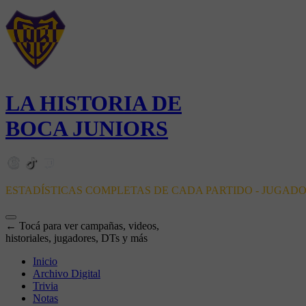
LA HISTORIA DE
BOCA JUNIORS
ESTADÍSTICAS COMPLETAS DE CADA PARTIDO - JUGAD
← Tocá para ver campañas, videos,
historiales, jugadores, DTs y más
Inicio
Archivo Digital
Trivia
Notas