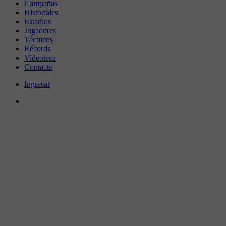
Campañas
Historiales
Estadios
Jugadores
Técnicos
Récords
Videoteca
Contacto
Ingresar