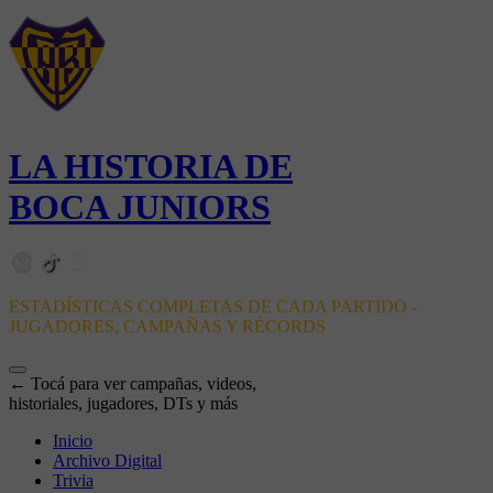
LA HISTORIA DE
BOCA JUNIORS
ESTADÍSTICAS COMPLETAS DE CADA PARTIDO -
JUGADORES, CAMPAÑAS Y RÉCORDS
← Tocá para ver campañas, videos,
historiales, jugadores, DTs y más
Inicio
Archivo Digital
Trivia