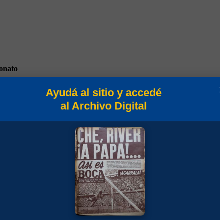
onato
Ayudá al sitio y accedé
al Archivo Digital
sura 1994