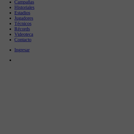
Campañas
Historiales
Estadios
Jugadores
Técnicos
Récords
Videoteca
Contacto
Ingresar