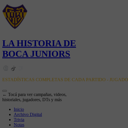
LA HISTORIA DE
BOCA JUNIORS
ESTADÍSTICAS COMPLETAS DE CADA PARTIDO - JUGAD
← Tocá para ver campañas, videos,
historiales, jugadores, DTs y más
Inicio
Archivo Digital
Trivia
Notas