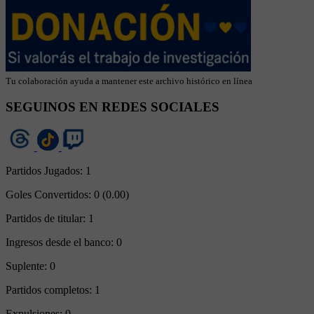
Tu colaboración ayuda a mantener este archivo histórico en línea
SEGUINOS EN REDES SOCIALES
Partidos Jugados:
1
Goles Convertidos:
0 (0.00)
Partidos de titular:
1
Ingresos desde el banco:
0
Suplente:
0
Partidos completos:
1
Expulsiones:
0