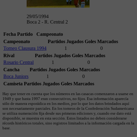
29/05/1994
Boca 2 - R. Central 2
Fecha
Partido
Campeonato
Campeonato
Partidos Jugados
Goles Marcados
Torneo Clausura 1994
1
0
Rival
Partidos Jugados
Goles Marcados
Rosario Central
1
0
Cancha
Partidos Jugados
Goles Marcados
Boca Juniors
1
0
Camiseta
Partidos Jugados
Goles Marcados
Hay que tener en cuenta que los números en las casacas comenzaron a usarse en
1949 y que hasta 1997 eran consecutivos, no fijos. Esa información aparecía
sólo de manera esporádica en los medios, por lo que los datos brindados aquí
son necesariamente parciales. En los torneos de la Confederación Sudamericana
se utiliza numeración fija desde sus primeras ediciones y, cuando ese dato está
disponible, se muestra en esta sección. Estos listados no deben considerarse
récords históricos totales, sino registros limitados a la información cargada en la
base.