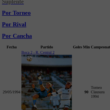
Suplente
Por Torneo
Por Rival
Por Cancha
Fecha
Partido
Goles
Min
Campeona
Boca 2 - R. Central 2
Torneo
29/05/1994
90
Clausura
1994