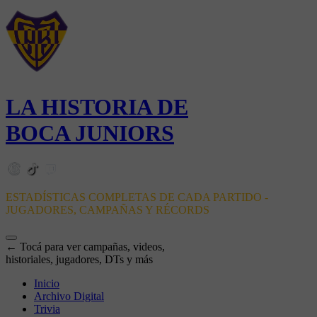
LA HISTORIA DE
BOCA JUNIORS
ESTADÍSTICAS COMPLETAS DE CADA PARTIDO -
JUGADORES, CAMPAÑAS Y RÉCORDS
← Tocá para ver campañas, videos,
historiales, jugadores, DTs y más
Inicio
Archivo Digital
Trivia