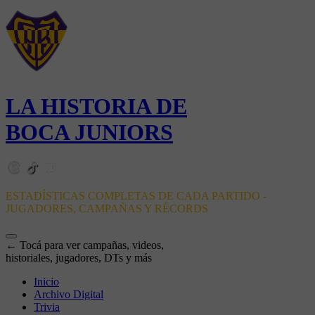
LA HISTORIA DE
BOCA JUNIORS
ESTADÍSTICAS COMPLETAS DE CADA PARTIDO -
JUGADORES, CAMPAÑAS Y RÉCORDS
← Tocá para ver campañas, videos,
historiales, jugadores, DTs y más
Inicio
Archivo Digital
Trivia