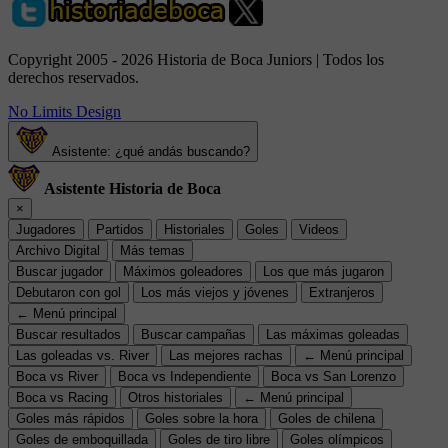
Copyright 2005 - 2026 Historia de Boca Juniors | Todos los
derechos reservados.
No Limits Design
Asistente: ¿qué andás buscando?
Asistente Historia de Boca
×
Jugadores
Partidos
Historiales
Goles
Videos
Archivo Digital
Más temas
Buscar jugador
Máximos goleadores
Los que más jugaron
Debutaron con gol
Los más viejos y jóvenes
Extranjeros
← Menú principal
Buscar resultados
Buscar campañas
Las máximas goleadas
Las goleadas vs. River
Las mejores rachas
← Menú principal
Boca vs River
Boca vs Independiente
Boca vs San Lorenzo
Boca vs Racing
Otros historiales
← Menú principal
Goles más rápidos
Goles sobre la hora
Goles de chilena
Goles de emboquillada
Goles de tiro libre
Goles olímpicos