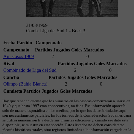
31/08/1969
Comb. Liga del Sud 1 - Boca 3
Fecha
Partido
Campeonato
Campeonato
Partidos Jugados
Goles Marcados
Amistosos 1969
2
0
Rival
Partidos Jugados
Goles Marcados
Combinado de Liga del Sud
2
0
Cancha
Partidos Jugados
Goles Marcados
Olimpo (Bahía Blanca)
2
0
Camiseta
Partidos Jugados
Goles Marcados
Hay que tener en cuenta que los números en las casacas comenzaron a usarse en
1949 y que hasta 1997 eran consecutivos, no fijos. Esa información aparecía
sólo de manera esporádica en los medios, por lo que los datos brindados aquí
son necesariamente parciales. En los torneos de la Confederación Sudamericana
se utiliza numeración fija desde sus primeras ediciones y, cuando ese dato está
disponible, se muestra en esta sección. Estos listados no deben considerarse
récords históricos totales, sino registros limitados a la información cargada en la