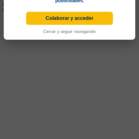
publicidades.
seguido ganado por Villagra). En 1972 volvió, pero su puesto lo
ocupaba Enzo Ferrero. Siguió su carrera en Gimnasia.
Colaborar y acceder
Cerrar y seguir navegando