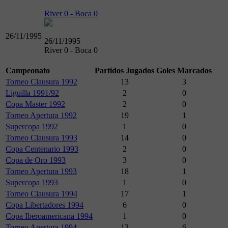
River 0 - Boca 0
26/11/1995
26/11/1995
River 0 - Boca 0
Campeonato
Partidos Jugados
Goles Marcados
Torneo Clausura 1992
13
3
Liguilla 1991/92
2
0
Copa Master 1992
2
0
Torneo Apertura 1992
19
1
Supercopa 1992
1
0
Torneo Clausura 1993
14
0
Copa Centenario 1993
2
0
Copa de Oro 1993
3
0
Torneo Apertura 1993
18
1
Supercopa 1993
1
0
Torneo Clausura 1994
17
1
Copa Libertadores 1994
6
0
Copa Iberoamericana 1994
1
0
Torneo Apertura 1994
13
6