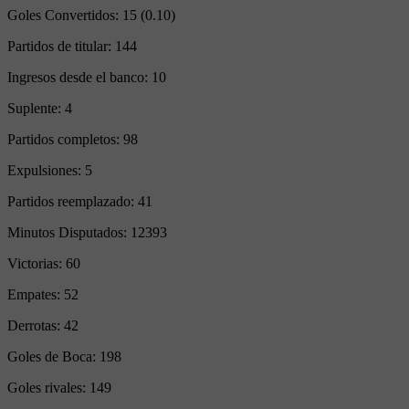
Goles Convertidos:
15 (0.10)
Partidos de titular:
144
Ingresos desde el banco:
10
Suplente:
4
Partidos completos:
98
Expulsiones:
5
Partidos reemplazado:
41
Minutos Disputados:
12393
Victorias:
60
Empates:
52
Derrotas:
42
Goles de Boca:
198
Goles rivales:
149