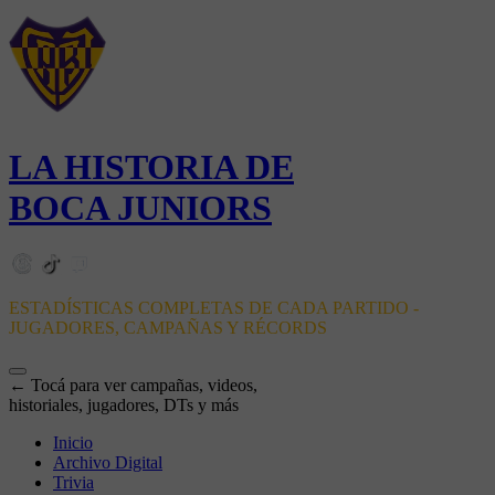
LA HISTORIA DE
BOCA JUNIORS
ESTADÍSTICAS COMPLETAS DE CADA PARTIDO -
JUGADORES, CAMPAÑAS Y RÉCORDS
← Tocá para ver campañas, videos,
historiales, jugadores, DTs y más
Inicio
Archivo Digital
Trivia