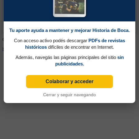
Una publicación compartida de Cabeza de Boca (@cabezadeboca)
Tu aporte ayuda a mantener y mejorar Historia de Boca.
Camiseta usada en el Torneo Apertura 1994 por Alberto Márcico
Con acceso activo podés descargar
PDFs de revistas
históricos
difíciles de encontrar en Internet.
https://www.instagram.com/cabezadeboca
Además, navegás las páginas principales del sitio
sin
publicidades.
Colaborar y acceder
Cerrar y seguir navegando