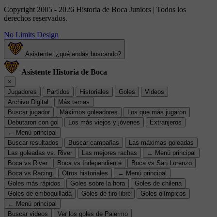
Copyright 2005 - 2026 Historia de Boca Juniors | Todos los
derechos reservados.
No Limits Design
Asistente: ¿qué andás buscando?
Asistente Historia de Boca
×
Jugadores
Partidos
Historiales
Goles
Videos
Archivo Digital
Más temas
Buscar jugador
Máximos goleadores
Los que más jugaron
Debutaron con gol
Los más viejos y jóvenes
Extranjeros
← Menú principal
Buscar resultados
Buscar campañas
Las máximas goleadas
Las goleadas vs. River
Las mejores rachas
← Menú principal
Boca vs River
Boca vs Independiente
Boca vs San Lorenzo
Boca vs Racing
Otros historiales
← Menú principal
Goles más rápidos
Goles sobre la hora
Goles de chilena
Goles de emboquillada
Goles de tiro libre
Goles olímpicos
← Menú principal
Buscar videos
Ver los goles de Palermo