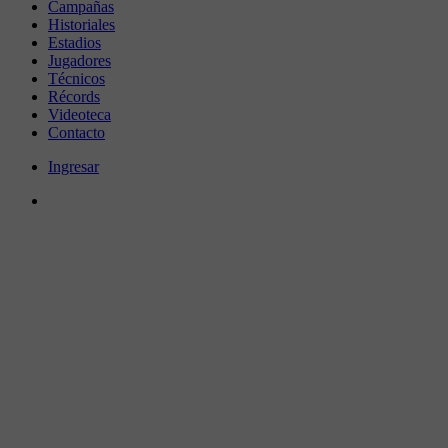
Campañas
Historiales
Estadios
Jugadores
Técnicos
Récords
Videoteca
Contacto
Ingresar