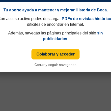
Tu aporte ayuda a mantener y mejorar Historia de Boca.
on acceso activo podés descargar
PDFs de revistas históric
difíciles de encontrar en Internet.
Además, navegás las páginas principales del sitio
sin
publicidades.
90
Campeonato 1945
Colaborar y acceder
Cerrar y seguir navegando