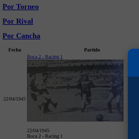
Por Torneo
Por Rival
Por Cancha
Fecha
Partido
Boca 2 - Racing 1
22/04/1945
22/04/1945
Boca 2 - Racing 1