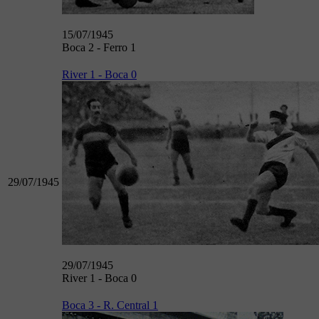
15/07/1945
Boca 2 - Ferro 1
River 1 - Boca 0
29/07/1945
29/07/1945
River 1 - Boca 0
Boca 3 - R. Central 1