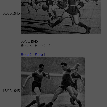
06/05/1945
06/05/1945
Boca 3 - Huracán 4
Boca 2 - Ferro 1
15/07/1945