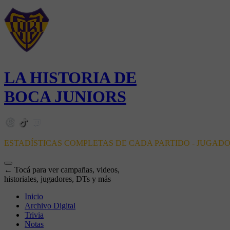
LA HISTORIA DE
BOCA JUNIORS
ESTADÍSTICAS COMPLETAS DE CADA PARTIDO - JUGAD
← Tocá para ver campañas, videos,
historiales, jugadores, DTs y más
Inicio
Archivo Digital
Trivia
Notas