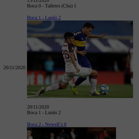
15/11/2020
Boca 0 - Talleres (Cba) 1
Boca 1 - Lanús 2
20/11/2020
20/11/2020
Boca 1 - Lanús 2
Boca 2 - Newell´s 0