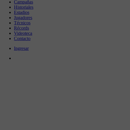
Campañas
Historiales
Estadios
Jugadores
Técnicos
Récords
Videoteca
Contacto
Ingresar