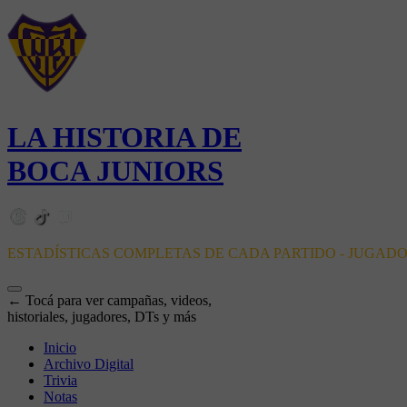
LA HISTORIA DE
BOCA JUNIORS
ESTADÍSTICAS COMPLETAS DE CADA PARTIDO - JUGAD
← Tocá para ver campañas, videos,
historiales, jugadores, DTs y más
Inicio
Archivo Digital
Trivia
Notas