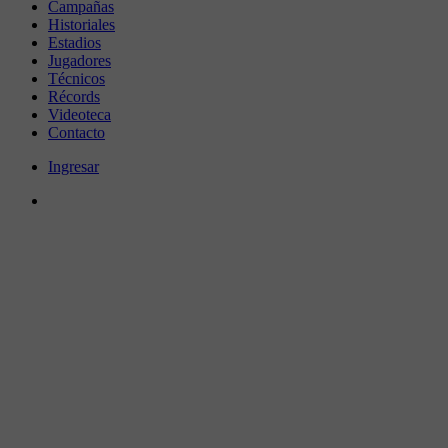
Campañas
Historiales
Estadios
Jugadores
Técnicos
Récords
Videoteca
Contacto
Ingresar