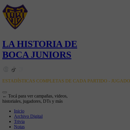
LA HISTORIA DE
BOCA JUNIORS
ESTADÍSTICAS COMPLETAS DE CADA PARTIDO - JUGAD
← Tocá para ver campañas, videos,
historiales, jugadores, DTs y más
Inicio
Archivo Digital
Trivia
Notas