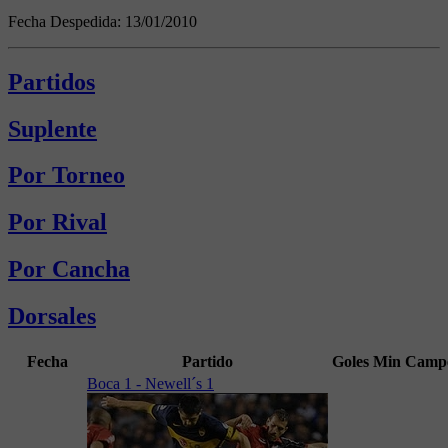
Fecha Despedida:
13/01/2010
Partidos
Suplente
Por Torneo
Por Rival
Por Cancha
Dorsales
Fecha
Partido
Goles
Min
Camp
Boca 1 - Newell´s 1