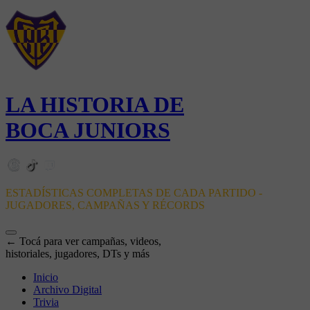
LA HISTORIA DE
BOCA JUNIORS
ESTADÍSTICAS COMPLETAS DE CADA PARTIDO -
JUGADORES, CAMPAÑAS Y RÉCORDS
← Tocá para ver campañas, videos,
historiales, jugadores, DTs y más
Inicio
Archivo Digital
Trivia