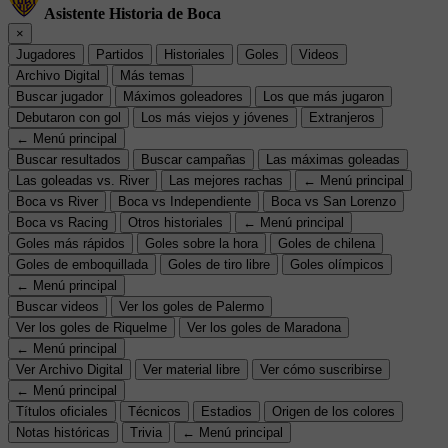
Asistente Historia de Boca
×
Jugadores
Partidos
Historiales
Goles
Videos
Archivo Digital
Más temas
Buscar jugador
Máximos goleadores
Los que más jugaron
Debutaron con gol
Los más viejos y jóvenes
Extranjeros
← Menú principal
Buscar resultados
Buscar campañas
Las máximas goleadas
Las goleadas vs. River
Las mejores rachas
← Menú principal
Boca vs River
Boca vs Independiente
Boca vs San Lorenzo
Boca vs Racing
Otros historiales
← Menú principal
Goles más rápidos
Goles sobre la hora
Goles de chilena
Goles de emboquillada
Goles de tiro libre
Goles olímpicos
← Menú principal
Buscar videos
Ver los goles de Palermo
Ver los goles de Riquelme
Ver los goles de Maradona
← Menú principal
Ver Archivo Digital
Ver material libre
Ver cómo suscribirse
← Menú principal
Títulos oficiales
Técnicos
Estadios
Origen de los colores
Notas históricas
Trivia
← Menú principal