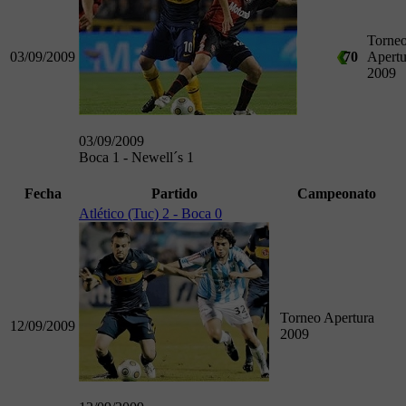
Torne
03/09/2009
70
Apertu
2009
03/09/2009
Boca 1 - Newell´s 1
Fecha
Partido
Campeonato
Atlético (Tuc) 2 - Boca 0
Torneo Apertura
12/09/2009
2009