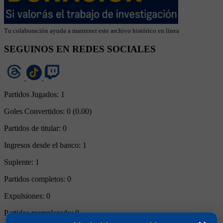
Tu colaboración ayuda a mantener este archivo histórico en línea
SEGUINOS EN REDES SOCIALES
Partidos Jugados:
1
Goles Convertidos:
0 (0.00)
Partidos de titular:
0
Ingresos desde el banco:
1
Suplente:
1
Partidos completos:
0
Expulsiones:
0
Partidos reemplazado:
0