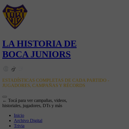
LA HISTORIA DE
BOCA JUNIORS
ESTADÍSTICAS COMPLETAS DE CADA PARTIDO -
JUGADORES, CAMPAÑAS Y RÉCORDS
← Tocá para ver campañas, videos,
historiales, jugadores, DTs y más
Inicio
Archivo Digital
Trivia