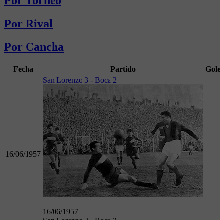
Por Torneo
Por Rival
Por Cancha
Fecha
Partido
Gole
San Lorenzo 3 - Boca 2
16/06/1957
16/06/1957