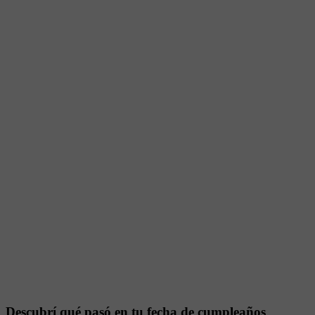
Descubrí qué pasó en tu fecha de cumpleaños