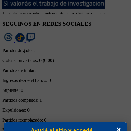
Tu colaboración ayuda a mantener este archivo histórico en línea
SEGUINOS EN REDES SOCIALES
Partidos Jugados:
1
Goles Convertidos:
0 (0.00)
Partidos de titular:
1
Ingresos desde el banco:
0
Suplente:
0
Partidos completos:
1
Expulsiones:
0
Partidos reemplazado:
0
×
Ayudá al sitio y accedé
Minutos Disputados:
90