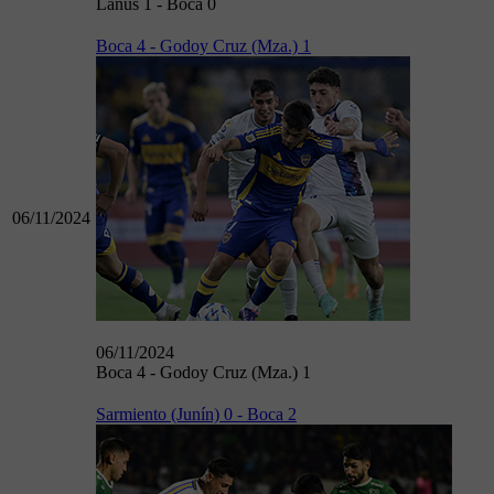
Lanús 1 - Boca 0
Boca 4 - Godoy Cruz (Mza.) 1
06/11/2024
06/11/2024
Boca 4 - Godoy Cruz (Mza.) 1
Sarmiento (Junín) 0 - Boca 2