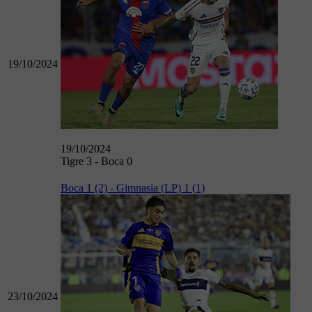
19/10/2024
19/10/2024
Tigre 3 - Boca 0
Boca 1 (2) - Gimnasia (LP) 1 (1)
23/10/2024