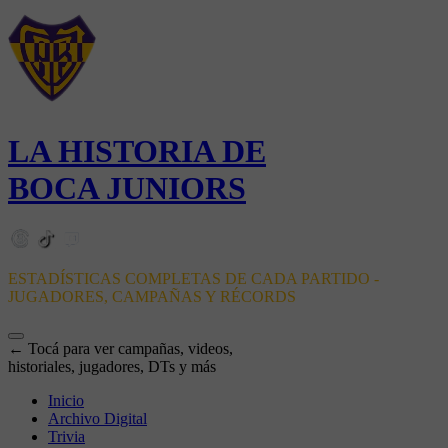
LA HISTORIA DE
BOCA JUNIORS
ESTADÍSTICAS COMPLETAS DE CADA PARTIDO -
JUGADORES, CAMPAÑAS Y RÉCORDS
← Tocá para ver campañas, videos,
historiales, jugadores, DTs y más
Inicio
Archivo Digital
Trivia