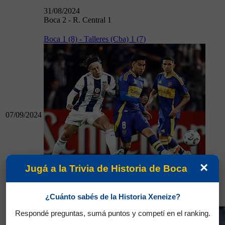
31/08/2024
Boca 2 - R. Central 1
Boca 1 (8) - Talleres (Cba) 1 (7)
07/09/2024
×
Jugá a la Trivia de Historia de Boca
07/09/2024
Boca 1 (8) - Talleres (Cba) 1 (7)
¿Cuánto sabés de la Historia Xeneize?
Racing 2 - Boca 1
Respondé preguntas, sumá puntos y competí en el ranking.