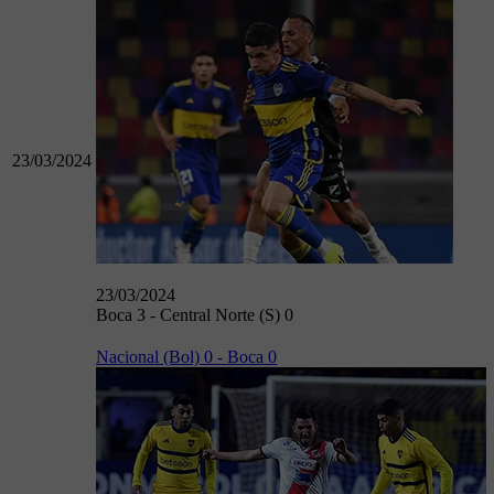
23/03/2024
23/03/2024
Boca 3 - Central Norte (S) 0
Nacional (Bol) 0 - Boca 0