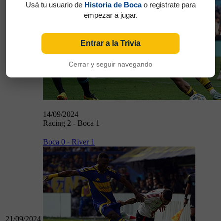
Usá tu usuario de
Historia de Boca
o registrate para
empezar a jugar.
Entrar a la Trivia
14/09/2024
Cerrar y seguir navegando
14/09/2024
Racing 2 - Boca 1
Boca 0 - River 1
21/09/2024