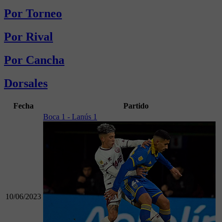
Por Torneo
Por Rival
Por Cancha
Dorsales
Fecha
Partido
Boca 1 - Lanús 1
10/06/2023