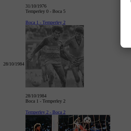
31/10/1976
Temperley 0 - Boca 5
Boca 1 - Temperley 2
28/10/1984
28/10/1984
Boca 1 - Temperley 2
Temperley 2 - Boca 2