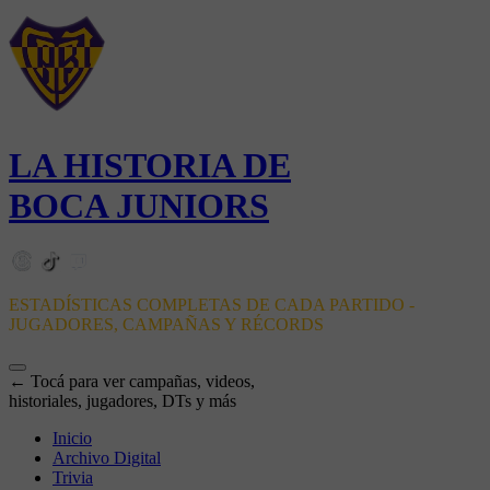
LA HISTORIA DE
BOCA JUNIORS
ESTADÍSTICAS COMPLETAS DE CADA PARTIDO -
JUGADORES, CAMPAÑAS Y RÉCORDS
← Tocá para ver campañas, videos,
historiales, jugadores, DTs y más
Inicio
Archivo Digital
Trivia