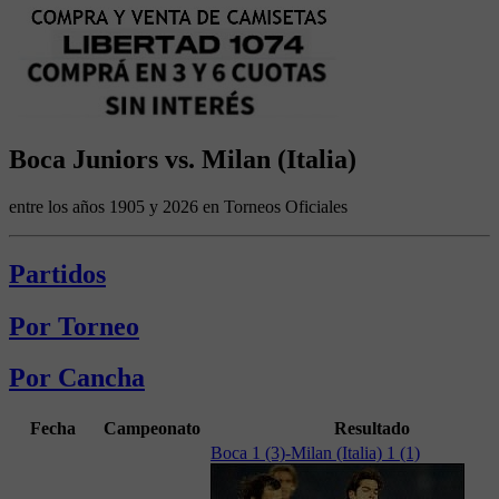
Boca Juniors vs. Milan (Italia)
entre los años 1905 y 2026 en Torneos Oficiales
Partidos
Por Torneo
Por Cancha
Fecha
Campeonato
Resultado
Boca 1 (3)-Milan (Italia) 1 (1)