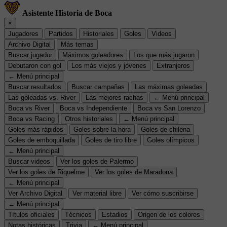
Asistente Historia de Boca
×
Jugadores
Partidos
Historiales
Goles
Videos
Archivo Digital
Más temas
Buscar jugador
Máximos goleadores
Los que más jugaron
Debutaron con gol
Los más viejos y jóvenes
Extranjeros
← Menú principal
Buscar resultados
Buscar campañas
Las máximas goleadas
Las goleadas vs. River
Las mejores rachas
← Menú principal
Boca vs River
Boca vs Independiente
Boca vs San Lorenzo
Boca vs Racing
Otros historiales
← Menú principal
Goles más rápidos
Goles sobre la hora
Goles de chilena
Goles de emboquillada
Goles de tiro libre
Goles olímpicos
← Menú principal
Buscar videos
Ver los goles de Palermo
Ver los goles de Riquelme
Ver los goles de Maradona
← Menú principal
Ver Archivo Digital
Ver material libre
Ver cómo suscribirse
← Menú principal
Títulos oficiales
Técnicos
Estadios
Origen de los colores
Notas históricas
Trivia
← Menú principal