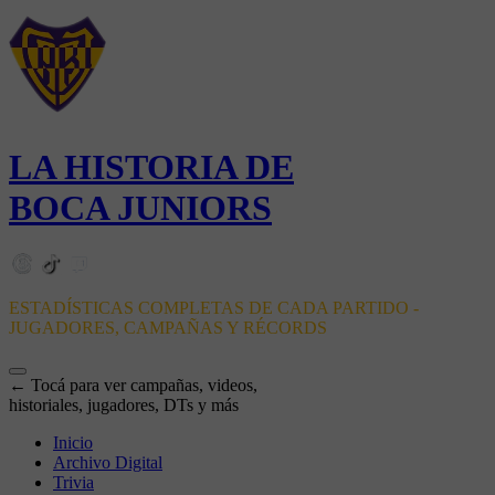
LA HISTORIA DE
BOCA JUNIORS
ESTADÍSTICAS COMPLETAS DE CADA PARTIDO -
JUGADORES, CAMPAÑAS Y RÉCORDS
← Tocá para ver campañas, videos,
historiales, jugadores, DTs y más
Inicio
Archivo Digital
Trivia