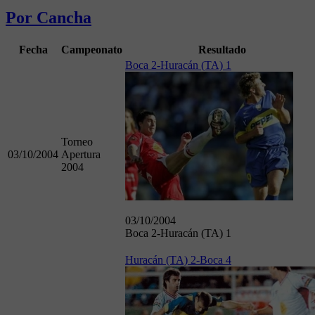
Por Cancha
Fecha
Campeonato
Resultado
Boca 2-Huracán (TA) 1
Torneo
03/10/2004
Apertura
2004
03/10/2004
Boca 2-Huracán (TA) 1
Huracán (TA) 2-Boca 4