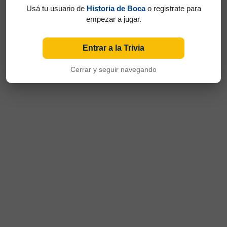
Usá tu usuario de
Historia de Boca
o registrate para
empezar a jugar.
Entrar a la Trivia
Cerrar y seguir navegando