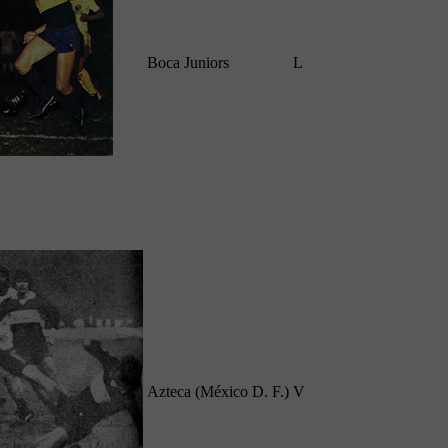
Boca Juniors
L
Azteca (México D. F.)
V