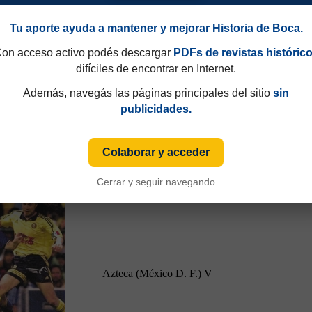
Tu aporte ayuda a mantener y mejorar Historia de Boca.
on acceso activo podés descargar
PDFs de revistas históric
difíciles de encontrar en Internet.
Boca Juniors
L
Además, navegás las páginas principales del sitio
sin
publicidades.
Colaborar y acceder
Cerrar y seguir navegando
Azteca (México D. F.)
V