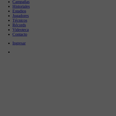
Campañas
Historiales
Estadios
Jugadores
Técnicos
Récords
Videoteca
Contacto
Ingresar