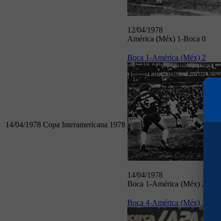
12/04/1978
América (Méx) 1-Boca 0
Boca 1-América (Méx) 2
14/04/1978
Copa Interamericana 1978
14/04/1978
Boca 1-América (Méx) 2
Boca 4-América (Méx) 1