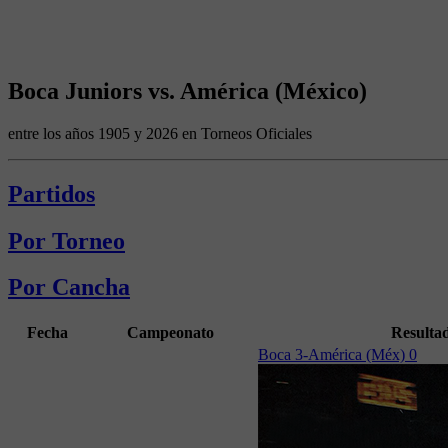
Boca Juniors vs. América (México)
entre los años 1905 y 2026 en Torneos Oficiales
Partidos
Por Torneo
Por Cancha
Fecha
Campeonato
Resulta
Boca 3-América (Méx) 0