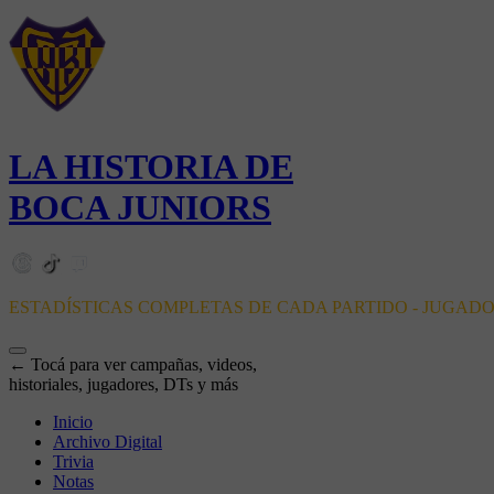
LA HISTORIA DE
BOCA JUNIORS
ESTADÍSTICAS COMPLETAS DE CADA PARTIDO - JUGAD
← Tocá para ver campañas, videos,
historiales, jugadores, DTs y más
Inicio
Archivo Digital
Trivia
Notas