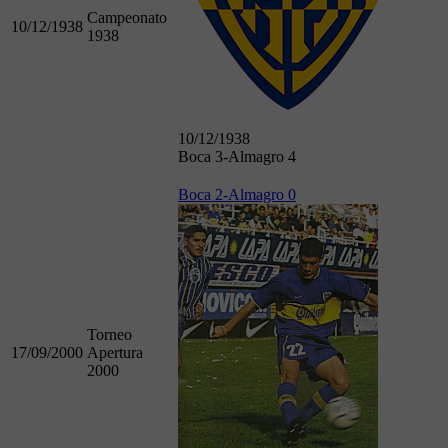
Campeonato
10/12/1938
1938
10/12/1938
Boca 3-Almagro 4
Boca 2-Almagro 0
Torneo
17/09/2000
Apertura
2000