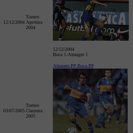
Torneo
12/12/2004
Apertura
2004
12/12/2004
Boca 1-Almagro 1
Almagro PP-Boca PP
Torneo
03/07/2005
Clausura
2005