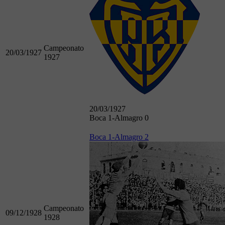
Campeonato
20/03/1927
1927
20/03/1927
Boca 1-Almagro 0
Boca 1-Almagro 2
Campeonato
09/12/1928
1928