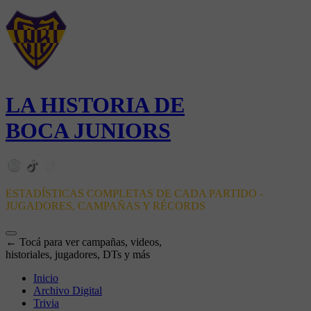
LA HISTORIA DE
BOCA JUNIORS
ESTADÍSTICAS COMPLETAS DE CADA PARTIDO -
JUGADORES, CAMPAÑAS Y RÉCORDS
← Tocá para ver campañas, videos,
historiales, jugadores, DTs y más
Inicio
Archivo Digital
Trivia