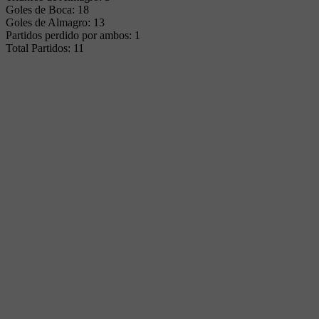
Goles de Boca: 18
Goles de Almagro: 13
Partidos perdido por ambos: 1
Total Partidos: 11