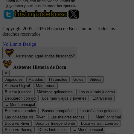
Copyright 2005 - 2026 Historia de Boca Juniors | Todos los
derechos reservados.
No Limits Design
Asistente: ¿qué andás buscando?
Asistente Historia de Boca
×
Jugadores
Partidos
Historiales
Goles
Videos
Archivo Digital
Más temas
Buscar jugador
Máximos goleadores
Los que más jugaron
Debutaron con gol
Los más viejos y jóvenes
Extranjeros
← Menú principal
Buscar resultados
Buscar campañas
Las máximas goleadas
Las goleadas vs. River
Las mejores rachas
← Menú principal
Boca vs River
Boca vs Independiente
Boca vs San Lorenzo
Boca vs Racing
Otros historiales
← Menú principal