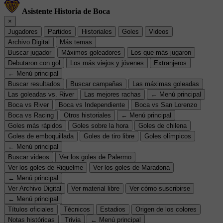
Asistente Historia de Boca
×
Jugadores
Partidos
Historiales
Goles
Videos
Archivo Digital
Más temas
Buscar jugador
Máximos goleadores
Los que más jugaron
Debutaron con gol
Los más viejos y jóvenes
Extranjeros
← Menú principal
Buscar resultados
Buscar campañas
Las máximas goleadas
Las goleadas vs. River
Las mejores rachas
← Menú principal
Boca vs River
Boca vs Independiente
Boca vs San Lorenzo
Boca vs Racing
Otros historiales
← Menú principal
Goles más rápidos
Goles sobre la hora
Goles de chilena
Goles de emboquillada
Goles de tiro libre
Goles olímpicos
← Menú principal
Buscar videos
Ver los goles de Palermo
Ver los goles de Riquelme
Ver los goles de Maradona
← Menú principal
Ver Archivo Digital
Ver material libre
Ver cómo suscribirse
← Menú principal
Títulos oficiales
Técnicos
Estadios
Origen de los colores
Notas históricas
Trivia
← Menú principal