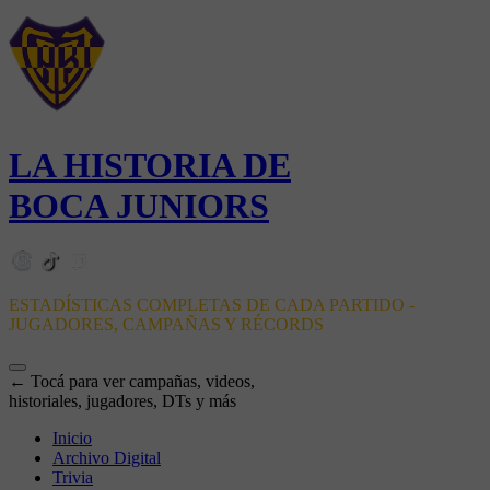
LA HISTORIA DE
BOCA JUNIORS
ESTADÍSTICAS COMPLETAS DE CADA PARTIDO -
JUGADORES, CAMPAÑAS Y RÉCORDS
← Tocá para ver campañas, videos,
historiales, jugadores, DTs y más
Inicio
Archivo Digital
Trivia