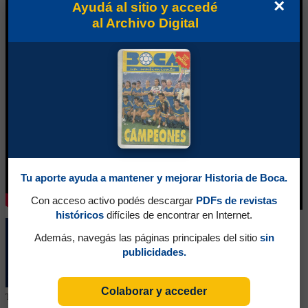
×
Ayudá al sitio y accedé
al Archivo Digital
Tu aporte ayuda a mantener y mejorar Historia de Boca.
Con acceso activo podés descargar
PDFs de revistas
históricos
difíciles de encontrar en Internet.
Además, navegás las páginas principales del sitio
sin
publicidades.
Colaborar y acceder
Tu colaboración ayuda a mantener este archivo histórico en línea