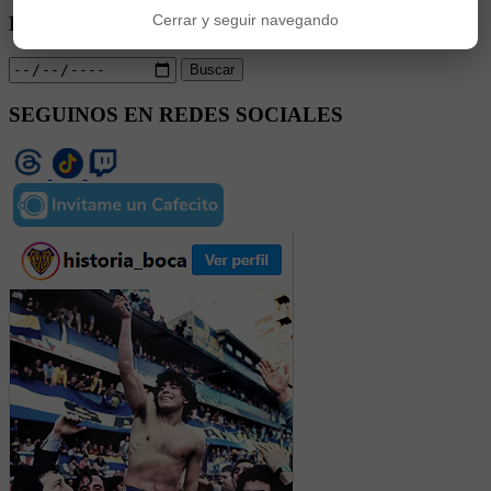
Cerrar y seguir navegando
Descubrí qué pasó en tu fecha de cumpleaños
Buscar
SEGUINOS EN REDES SOCIALES