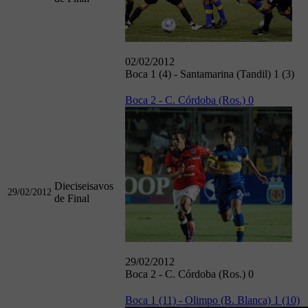
02/02/2012
Boca 1 (4) - Santamarina (Tandil) 1 (3)
Boca 2 - C. Córdoba (Ros.) 0
Dieciseisavos
29/02/2012
de Final
29/02/2012
Boca 2 - C. Córdoba (Ros.) 0
Boca 1 (11) - Olimpo (B. Blanca) 1 (10)