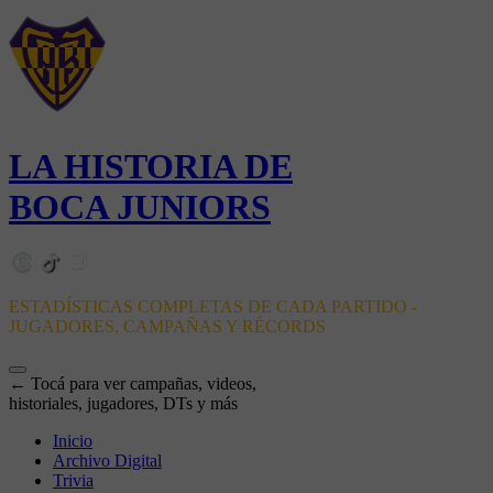
LA HISTORIA DE
BOCA JUNIORS
ESTADÍSTICAS COMPLETAS DE CADA PARTIDO -
JUGADORES, CAMPAÑAS Y RÉCORDS
← Tocá para ver campañas, videos,
historiales, jugadores, DTs y más
Inicio
Archivo Digital
Trivia