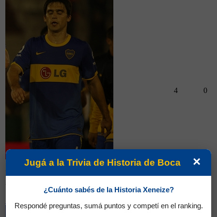
4
0
×
Jugá a la Trivia de Historia de Boca
Partidos jugados por Matías Nicolás Caruzzo en Copa
Argentina 2012
¿Cuánto sabés de la Historia Xeneize?
Sosa, Carlos Sebastián
Respondé preguntas, sumá puntos y competí en el ranking.