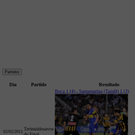
Partidos
Día
Partido
Resultado
Boca 1 (4) - Santamarina (Tandil) 1 (3)
Treintaidosavos
02/02/2012
de Final