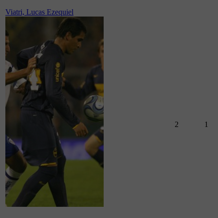
Viatri, Lucas Ezequiel
2
1