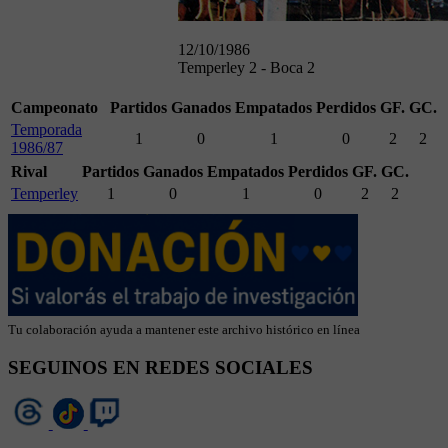
12/10/1986
Temperley 2 - Boca 2
Campeonato
Partidos
Ganados
Empatados
Perdidos
GF.
GC.
Temporada
1
0
1
0
2
2
1986/87
Rival
Partidos
Ganados
Empatados
Perdidos
GF.
GC.
Temperley
1
0
1
0
2
2
Tu colaboración ayuda a mantener este archivo histórico en línea
SEGUINOS EN REDES SOCIALES