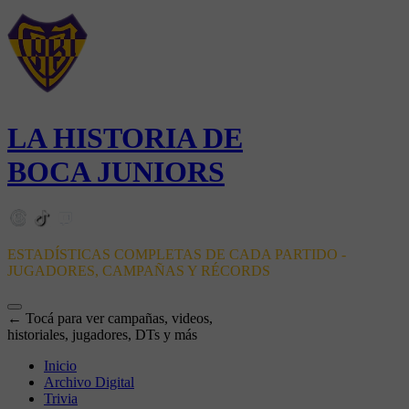
LA HISTORIA DE
BOCA JUNIORS
ESTADÍSTICAS COMPLETAS DE CADA PARTIDO -
JUGADORES, CAMPAÑAS Y RÉCORDS
← Tocá para ver campañas, videos,
historiales, jugadores, DTs y más
Inicio
Archivo Digital
Trivia