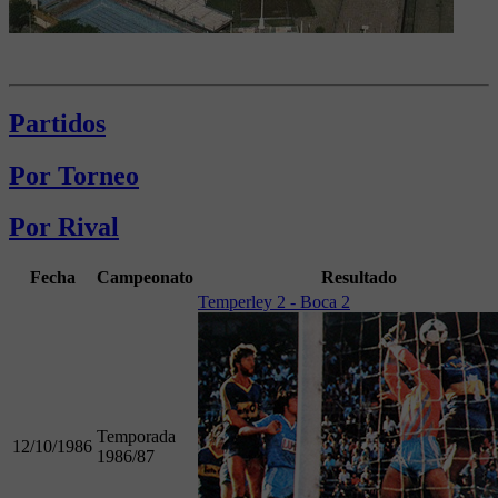
Partidos
Por Torneo
Por Rival
Fecha
Campeonato
Resultado
Temperley 2 - Boca 2
Temporada
12/10/1986
1986/87