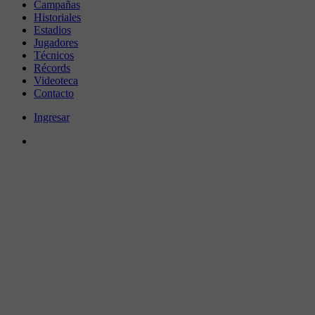
Campañas
Historiales
Estadios
Jugadores
Técnicos
Récords
Videoteca
Contacto
Ingresar