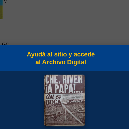
V
.
GC.
3
Ayudá al sitio y accedé
al Archivo Digital