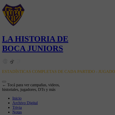
LA HISTORIA DE
BOCA JUNIORS
ESTADÍSTICAS COMPLETAS DE CADA PARTIDO - JUGAD
← Tocá para ver campañas, videos,
historiales, jugadores, DTs y más
Inicio
Archivo Digital
Trivia
Notas