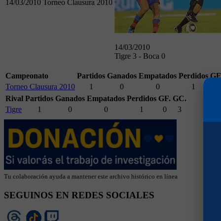
14/03/2010
Torneo Clausura 2010
14/03/2010
Tigre 3 - Boca 0
Campeonato
Partidos
Ganados
Empatados
Perdidos
GF
Torneo Clausura 2010
1
0
0
1
0
Rival
Partidos
Ganados
Empatados
Perdidos
GF.
GC.
Tigre
1
0
0
1
0
3
Tu colaboración ayuda a mantener este archivo histórico en línea
SEGUINOS EN REDES SOCIALES