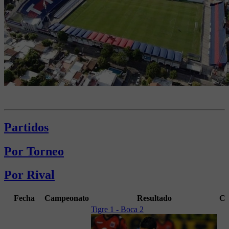
Partidos
Por Torneo
Por Rival
Fecha
Campeonato
Resultado
C
Tigre 1 - Boca 2