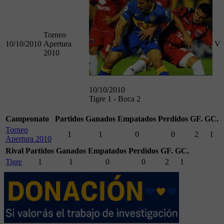
Torneo
10/10/2010
Apertura
V
2010
10/10/2010
Tigre 1 - Boca 2
Campeonato
Partidos
Ganados
Empatados
Perdidos
GF.
GC.
Torneo
1
1
0
0
2
1
Apertura 2010
Rival
Partidos
Ganados
Empatados
Perdidos
GF.
GC.
Tigre
1
1
0
0
2
1