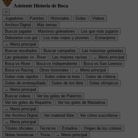
Asistente Historia de Boca
×
Jugadores
Partidos
Historiales
Goles
Videos
Archivo Digital
Más temas
Buscar jugador
Máximos goleadores
Los que más jugaron
Debutaron con gol
Los más viejos y jóvenes
Extranjeros
← Menú principal
Buscar resultados
Buscar campañas
Las máximas goleadas
Las goleadas vs. River
Las mejores rachas
← Menú principal
Boca vs River
Boca vs Independiente
Boca vs San Lorenzo
Boca vs Racing
Otros historiales
← Menú principal
Goles más rápidos
Goles sobre la hora
Goles de chilena
Goles de emboquillada
Goles de tiro libre
Goles olímpicos
← Menú principal
Buscar videos
Ver los goles de Palermo
Ver los goles de Riquelme
Ver los goles de Maradona
← Menú principal
Ver Archivo Digital
Ver material libre
Ver cómo suscribirse
← Menú principal
Títulos oficiales
Técnicos
Estadios
Origen de los colores
Notas históricas
Trivia
← Menú principal