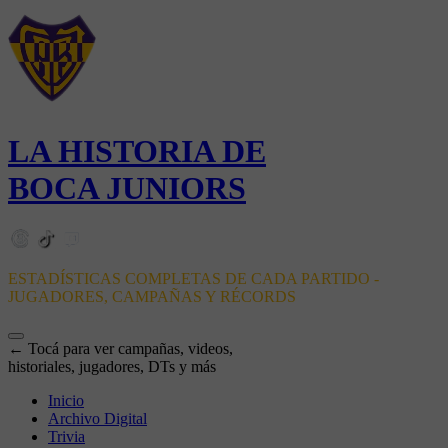
LA HISTORIA DE
BOCA JUNIORS
ESTADÍSTICAS COMPLETAS DE CADA PARTIDO -
JUGADORES, CAMPAÑAS Y RÉCORDS
← Tocá para ver campañas, videos,
historiales, jugadores, DTs y más
Inicio
Archivo Digital
Trivia