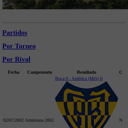
Partidos
Por Torneo
Por Rival
Fecha
Campeonato
Resultado
C
Boca 0 - América (Méx) 0
02/07/2002
Amistosos 2002
N