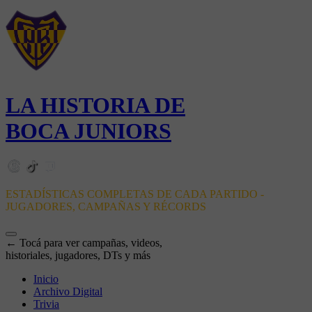
LA HISTORIA DE
BOCA JUNIORS
ESTADÍSTICAS COMPLETAS DE CADA PARTIDO -
JUGADORES, CAMPAÑAS Y RÉCORDS
← Tocá para ver campañas, videos,
historiales, jugadores, DTs y más
Inicio
Archivo Digital
Trivia