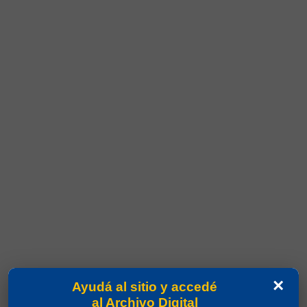
×
Ayudá al sitio y accedé
al Archivo Digital