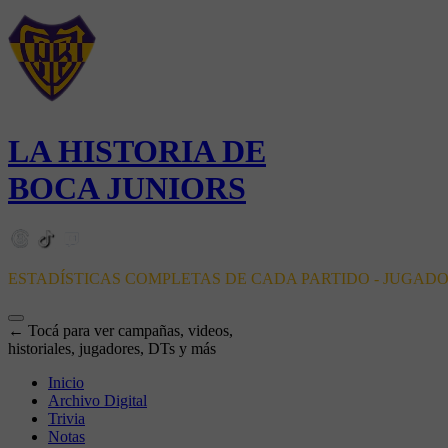
LA HISTORIA DE
BOCA JUNIORS
ESTADÍSTICAS COMPLETAS DE CADA PARTIDO - JUGAD
← Tocá para ver campañas, videos,
historiales, jugadores, DTs y más
Inicio
Archivo Digital
Trivia
Notas