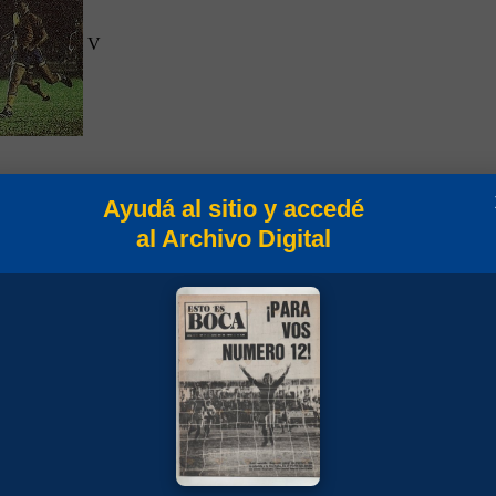
V
Ayudá al sitio y accedé
al Archivo Digital
V