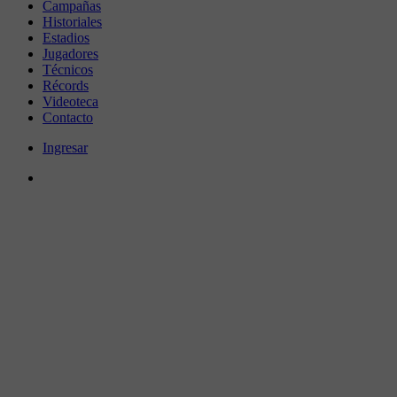
Campañas
Historiales
Estadios
Jugadores
Técnicos
Récords
Videoteca
Contacto
Ingresar