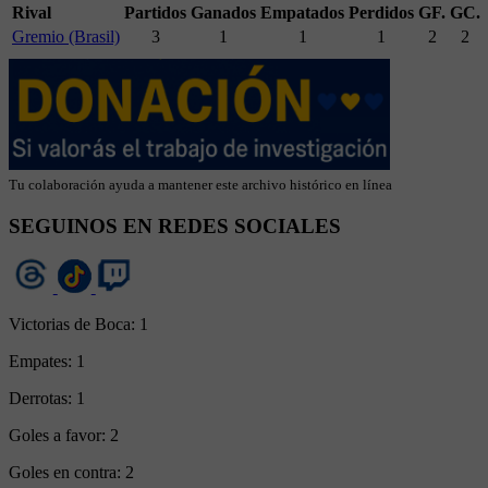
Rival
Partidos
Ganados
Empatados
Perdidos
GF.
GC.
Gremio (Brasil)
3
1
1
1
2
2
Tu colaboración ayuda a mantener este archivo histórico en línea
SEGUINOS EN REDES SOCIALES
Victorias de Boca:
1
Empates:
1
Derrotas:
1
Goles a favor:
2
Goles en contra:
2