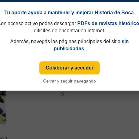
Tu aporte ayuda a mantener y mejorar Historia de Boca.
on acceso activo podés descargar
PDFs de revistas históric
difíciles de encontrar en Internet.
Además, navegás las páginas principales del sitio
sin
p) 1
publicidades.
Colaborar y acceder
Cerrar y seguir navegando
N
p) 1