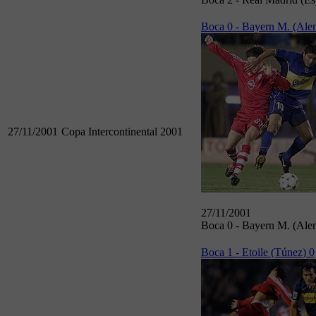
Boca 0 - Bayern M. (Ale
27/11/2001
Copa Intercontinental 2001
27/11/2001
Boca 0 - Bayern M. (Ale
Boca 1 - Etoile (Túnez) 0