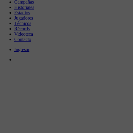
Campañas
Historiales
Estadios
Jugadores
Técnicos
Récords
Videoteca
Contacto
Ingresar