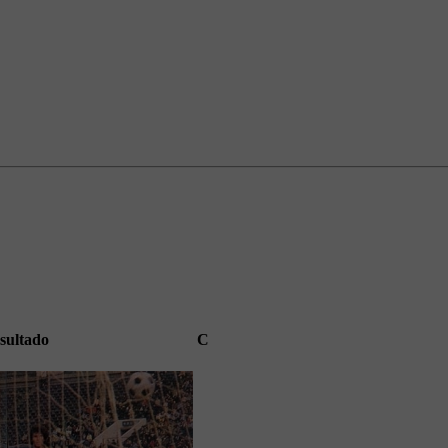
sultado
C