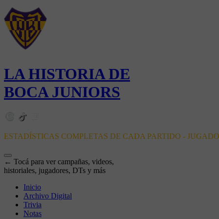
LA HISTORIA DE
BOCA JUNIORS
ESTADÍSTICAS COMPLETAS DE CADA PARTIDO - JUGAD
← Tocá para ver campañas, videos,
historiales, jugadores, DTs y más
Inicio
Archivo Digital
Trivia
Notas