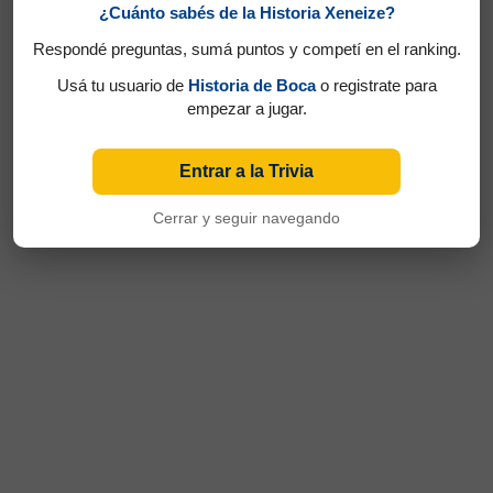
¿Cuánto sabés de la Historia Xeneize?
Respondé preguntas, sumá puntos y competí en el ranking.
Usá tu usuario de
Historia de Boca
o registrate para
empezar a jugar.
Entrar a la Trivia
Cerrar y seguir navegando