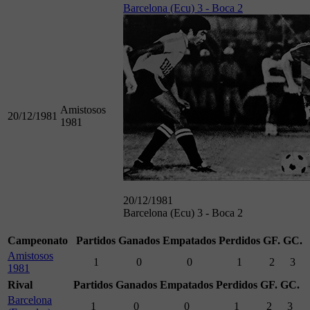
Barcelona (Ecu) 3 - Boca 2
Amistosos
20/12/1981
1981
20/12/1981
Barcelona (Ecu) 3 - Boca 2
Campeonato
Partidos
Ganados
Empatados
Perdidos
GF.
GC.
Amistosos
1
0
0
1
2
3
1981
Rival
Partidos
Ganados
Empatados
Perdidos
GF.
GC.
Barcelona
1
0
0
1
2
3