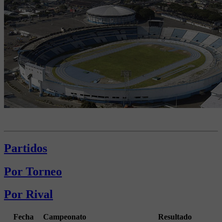
Partidos
Por Torneo
Por Rival
Fecha
Campeonato
Resultado