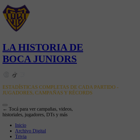
LA HISTORIA DE
BOCA JUNIORS
ESTADÍSTICAS COMPLETAS DE CADA PARTIDO -
JUGADORES, CAMPAÑAS Y RÉCORDS
← Tocá para ver campañas, videos,
historiales, jugadores, DTs y más
Inicio
Archivo Digital
Trivia