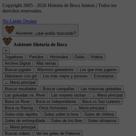
Copyright 2005 - 2026 Historia de Boca Juniors | Todos los
derechos reservados.
No Limits Design
Asistente: ¿qué andás buscando?
Asistente Historia de Boca
×
Jugadores
Partidos
Historiales
Goles
Videos
Archivo Digital
Más temas
Buscar jugador
Máximos goleadores
Los que más jugaron
Debutaron con gol
Los más viejos y jóvenes
Extranjeros
← Menú principal
Buscar resultados
Buscar campañas
Las máximas goleadas
Las goleadas vs. River
Las mejores rachas
← Menú principal
Boca vs River
Boca vs Independiente
Boca vs San Lorenzo
Boca vs Racing
Otros historiales
← Menú principal
Goles más rápidos
Goles sobre la hora
Goles de chilena
Goles de emboquillada
Goles de tiro libre
Goles olímpicos
← Menú principal
Buscar videos
Ver los goles de Palermo