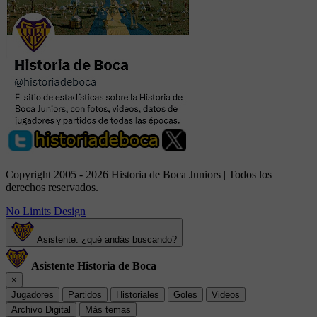
Copyright 2005 - 2026 Historia de Boca Juniors | Todos los
derechos reservados.
No Limits Design
Asistente: ¿qué andás buscando?
Asistente Historia de Boca
×
Jugadores
Partidos
Historiales
Goles
Videos
Archivo Digital
Más temas