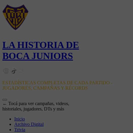
LA HISTORIA DE
BOCA JUNIORS
ESTADÍSTICAS COMPLETAS DE CADA PARTIDO -
JUGADORES, CAMPAÑAS Y RÉCORDS
← Tocá para ver campañas, videos,
historiales, jugadores, DTs y más
Inicio
Archivo Digital
Trivia