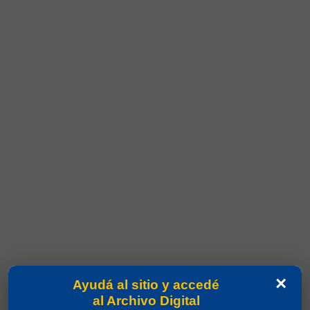
×
Ayudá al sitio y accedé
al Archivo Digital