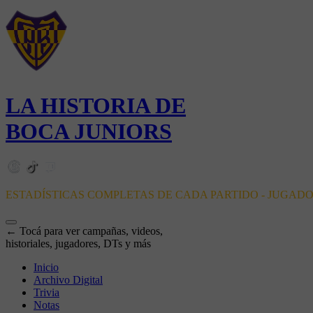
LA HISTORIA DE
BOCA JUNIORS
ESTADÍSTICAS COMPLETAS DE CADA PARTIDO - JUGAD
← Tocá para ver campañas, videos,
historiales, jugadores, DTs y más
Inicio
Archivo Digital
Trivia
Notas