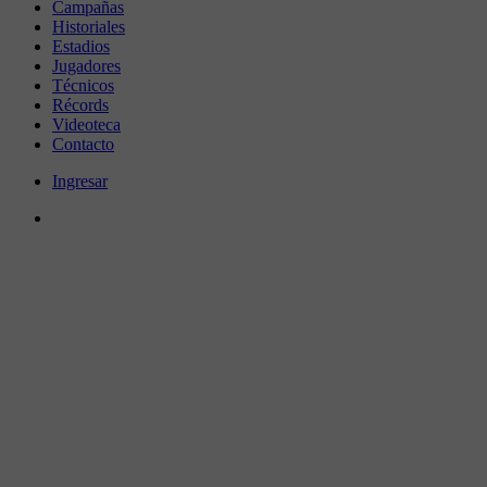
Campañas
Historiales
Estadios
Jugadores
Técnicos
Récords
Videoteca
Contacto
Ingresar