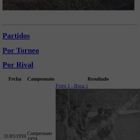
Partidos
Por Torneo
Por Rival
Fecha
Campeonato
Resultado
Ferro 1 - Boca 1
Campeonato
31/05/1959
1959