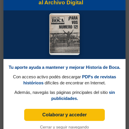
al Archivo Digital
Tu aporte ayuda a mantener y mejorar Historia de Boca.
Con acceso activo podés descargar
PDFs de revistas
históricos
difíciles de encontrar en Internet.
Además, navegás las páginas principales del sitio
sin
publicidades.
Colaborar y acceder
Cerrar y seguir navegando