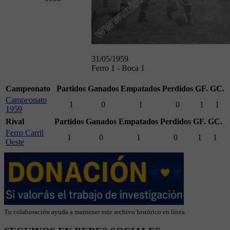
31/05/1959
Ferro 1 - Boca 1
Campeonato
Partidos
Ganados
Empatados
Perdidos
GF.
GC.
Campeonato
1
0
1
0
1
1
1959
Rival
Partidos
Ganados
Empatados
Perdidos
GF.
GC.
Ferro Carril
1
0
1
0
1
1
Oeste
Tu colaboración ayuda a mantener este archivo histórico en línea