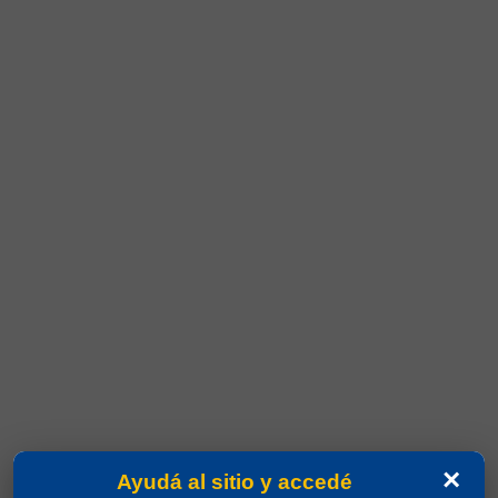
×
Ayudá al sitio y accedé