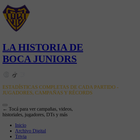
LA HISTORIA DE
BOCA JUNIORS
ESTADÍSTICAS COMPLETAS DE CADA PARTIDO -
JUGADORES, CAMPAÑAS Y RÉCORDS
← Tocá para ver campañas, videos,
historiales, jugadores, DTs y más
Inicio
Archivo Digital
Trivia