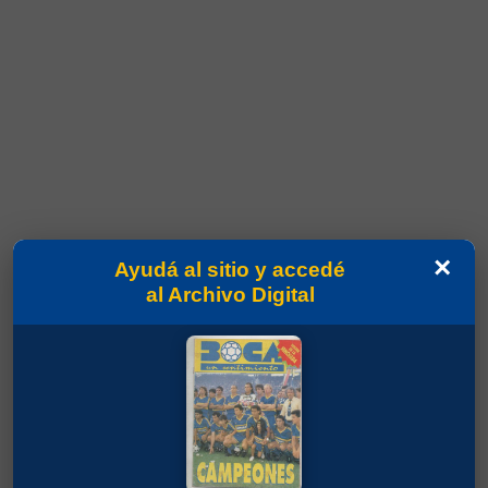
×
Ayudá al sitio y accedé
al Archivo Digital