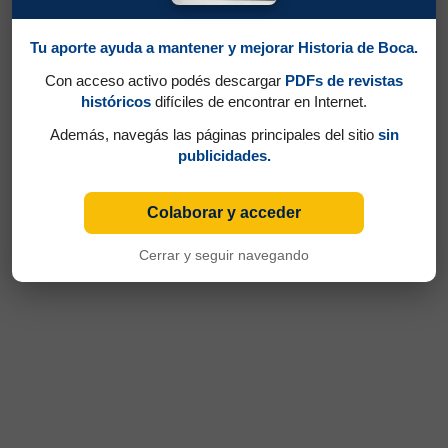
Tu aporte ayuda a mantener y mejorar Historia de Boca.
Con acceso activo podés descargar
PDFs de revistas
históricos
difíciles de encontrar en Internet.
Además, navegás las páginas principales del sitio
sin
publicidades.
Colaborar y acceder
Cerrar y seguir navegando