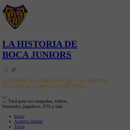
LA HISTORIA DE
BOCA JUNIORS
ESTADÍSTICAS COMPLETAS DE CADA PARTIDO -
JUGADORES, CAMPAÑAS Y RÉCORDS
← Tocá para ver campañas, videos,
historiales, jugadores, DTs y más
Inicio
Archivo Digital
Trivia