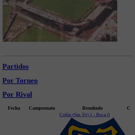
Partidos
Por Torneo
Por Rival
Fecha
Campeonato
Resultado
C
Colón (Sta. Fe) 1 - Boca 0