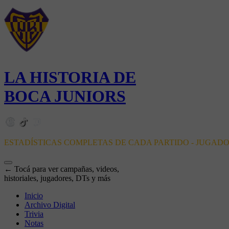
LA HISTORIA DE
BOCA JUNIORS
ESTADÍSTICAS COMPLETAS DE CADA PARTIDO - JUGAD
← Tocá para ver campañas, videos,
historiales, jugadores, DTs y más
Inicio
Archivo Digital
Trivia
Notas