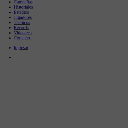
Campañas
Historiales
Estadios
Jugadores
Técnicos
Récords
Videoteca
Contacto
Ingresar