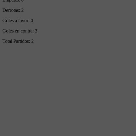
Derrotas:
2
Goles a favor:
0
Goles en contra:
3
Total Partidos:
2