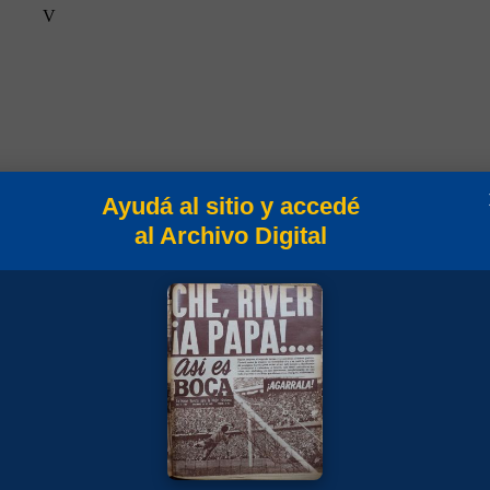
V
Ayudá al sitio y accedé
al Archivo Digital
V