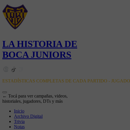
LA HISTORIA DE
BOCA JUNIORS
ESTADÍSTICAS COMPLETAS DE CADA PARTIDO - JUGAD
← Tocá para ver campañas, videos,
historiales, jugadores, DTs y más
Inicio
Archivo Digital
Trivia
Notas