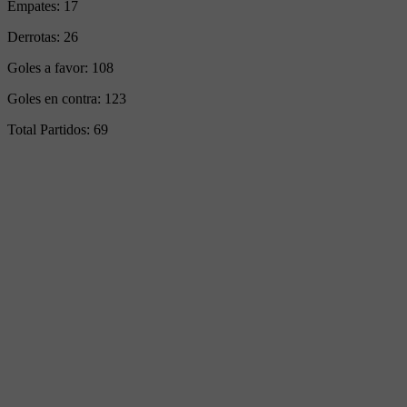
Empates:
17
Derrotas:
26
Goles a favor:
108
Goles en contra:
123
Total Partidos:
69