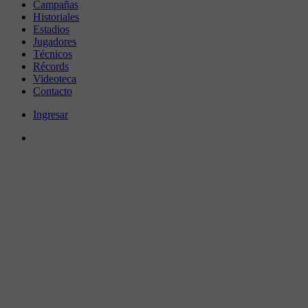
Campañas
Historiales
Estadios
Jugadores
Técnicos
Récords
Videoteca
Contacto
Ingresar