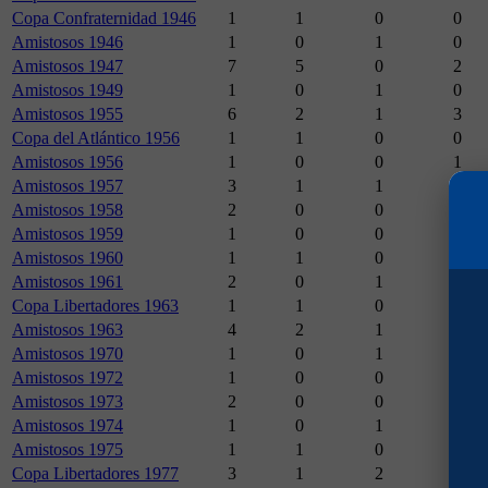
Copa Confraternidad 1946
1
1
0
0
Amistosos 1946
1
0
1
0
Amistosos 1947
7
5
0
2
Amistosos 1949
1
0
1
0
Amistosos 1955
6
2
1
3
Copa del Atlántico 1956
1
1
0
0
Amistosos 1956
1
0
0
1
Amistosos 1957
3
1
1
1
Amistosos 1958
2
0
0
2
Amistosos 1959
1
0
0
1
Amistosos 1960
1
1
0
0
Amistosos 1961
2
0
1
1
Copa Libertadores 1963
1
1
0
0
Amistosos 1963
4
2
1
1
Amistosos 1970
1
0
1
0
Amistosos 1972
1
0
0
1
Amistosos 1973
2
0
0
2
Amistosos 1974
1
0
1
0
Amistosos 1975
1
1
0
0
Copa Libertadores 1977
3
1
2
0