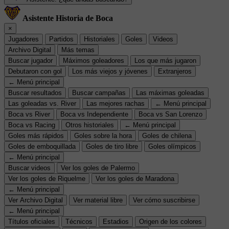
Asistente Historia de Boca
×
Jugadores
Partidos
Historiales
Goles
Videos
Archivo Digital
Más temas
Buscar jugador
Máximos goleadores
Los que más jugaron
Debutaron con gol
Los más viejos y jóvenes
Extranjeros
← Menú principal
Buscar resultados
Buscar campañas
Las máximas goleadas
Las goleadas vs. River
Las mejores rachas
← Menú principal
Boca vs River
Boca vs Independiente
Boca vs San Lorenzo
Boca vs Racing
Otros historiales
← Menú principal
Goles más rápidos
Goles sobre la hora
Goles de chilena
Goles de emboquillada
Goles de tiro libre
Goles olímpicos
← Menú principal
Buscar videos
Ver los goles de Palermo
Ver los goles de Riquelme
Ver los goles de Maradona
← Menú principal
Ver Archivo Digital
Ver material libre
Ver cómo suscribirse
← Menú principal
Títulos oficiales
Técnicos
Estadios
Origen de los colores