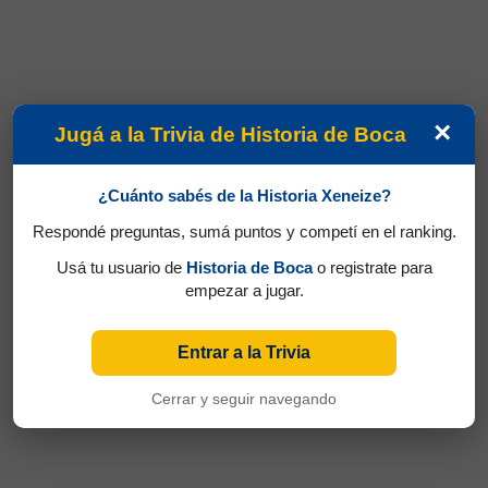
×
Jugá a la Trivia de Historia de Boca
¿Cuánto sabés de la Historia Xeneize?
Respondé preguntas, sumá puntos y competí en el ranking.
Usá tu usuario de
Historia de Boca
o registrate para
empezar a jugar.
Entrar a la Trivia
Cerrar y seguir navegando