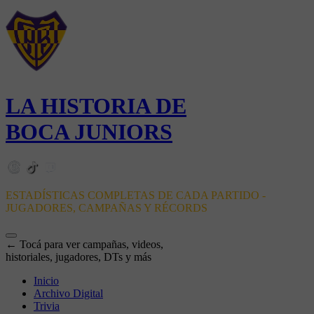
LA HISTORIA DE
BOCA JUNIORS
ESTADÍSTICAS COMPLETAS DE CADA PARTIDO -
JUGADORES, CAMPAÑAS Y RÉCORDS
← Tocá para ver campañas, videos,
historiales, jugadores, DTs y más
Inicio
Archivo Digital
Trivia