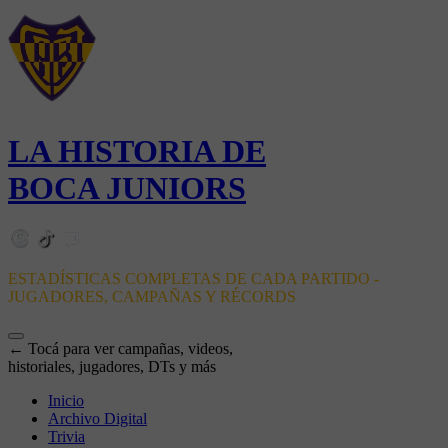
LA HISTORIA DE
BOCA JUNIORS
ESTADÍSTICAS COMPLETAS DE CADA PARTIDO -
JUGADORES, CAMPAÑAS Y RÉCORDS
← Tocá para ver campañas, videos,
historiales, jugadores, DTs y más
Inicio
Archivo Digital
Trivia